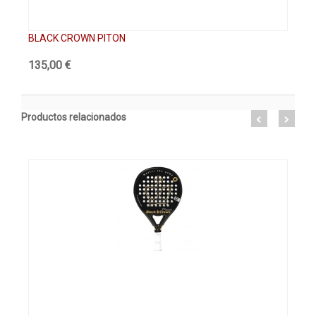
BLACK CROWN PITON
BL
135,00 €
99
Productos relacionados