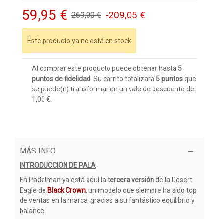
59,95 €
-209,05 €
269,00 €
Este producto ya no está en stock
Al comprar este producto puede obtener hasta
5
puntos de fidelidad
. Su carrito totalizará
5
puntos
que
se puede(n) transformar en un vale de descuento de
1,00 €
.
MÁS INFO
INTRODUCCION DE PALA
En Padelman ya está aquí la
tercera versión
de la Desert
Eagle de
Black Crown
, un modelo que siempre ha sido top
de ventas en la marca, gracias a su fantástico equilibrio y
balance.