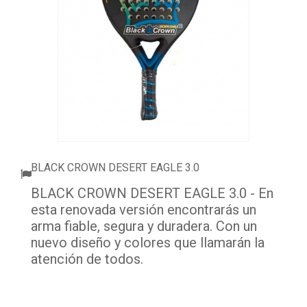
ACCESORIOS
PELOTAS PADEL
ROPA
OUTLET PADEL
BLOG
BLACK CROWN DESERT EAGLE 3.0
BLACK CROWN DESERT EAGLE 3.0 - En
esta renovada versión encontrarás un
arma fiable, segura y duradera. Con un
nuevo diseño y colores que llamarán la
atención de todos.