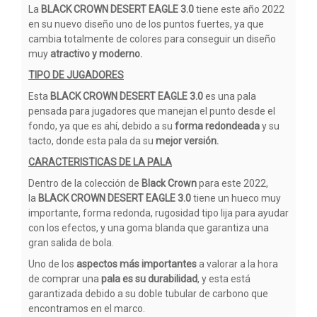
La
BLACK CROWN DESERT EAGLE 3.0
tiene este año 2022
en su nuevo diseño uno de los puntos fuertes, ya que
cambia totalmente de colores para conseguir un diseño
muy
atractivo y moderno.
TIPO DE JUGADORES
Esta
BLACK CROWN DESERT EAGLE 3.0
es una pala
pensada para jugadores que manejan el punto desde el
fondo, ya que es ahí, debido a su
forma redondeada
y su
tacto, donde esta pala da su
mejor versión.
CARACTERISTICAS DE LA PALA
Dentro de la colección de
Black Crown
para este 2022,
la
BLACK CROWN DESERT EAGLE 3.0
tiene un hueco muy
importante, forma redonda, rugosidad tipo lija para ayudar
con los efectos, y una goma blanda que garantiza una
gran salida de bola.
Uno de los
aspectos más importantes
a valorar a la hora
de comprar una
pala es su durabilidad
, y esta está
garantizada debido a su doble tubular de carbono que
encontramos en el marco.