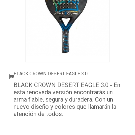
ACCESSORI
PALLINE
ABBIGLIAMENTO
OUTLET PADEL
BLOG
BLACK CROWN DESERT EAGLE 3.0
BLACK CROWN DESERT EAGLE 3.0 - En
esta renovada versión encontrarás un
arma fiable, segura y duradera. Con un
nuevo diseño y colores que llamarán la
atención de todos.