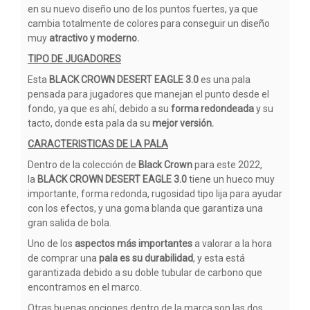
en su nuevo diseño uno de los puntos fuertes, ya que
cambia totalmente de colores para conseguir un diseño
muy
atractivo y moderno.
TIPO DE JUGADORES
Esta
BLACK CROWN DESERT EAGLE 3.0
es una pala
pensada para jugadores que manejan el punto desde el
fondo, ya que es ahí, debido a su
forma redondeada
y su
tacto, donde esta pala da su
mejor versión.
CARACTERISTICAS DE LA PALA
Dentro de la colección de
Black Crown
para este 2022,
la
BLACK CROWN DESERT EAGLE 3.0
tiene un hueco muy
importante, forma redonda, rugosidad tipo lija para ayudar
con los efectos, y una goma blanda que garantiza una
gran salida de bola.
Uno de los
aspectos más importantes
a valorar a la hora
de comprar una
pala es su durabilidad
, y esta está
garantizada debido a su doble tubular de carbono que
encontramos en el marco.
Otras buenas opciones dentro de la marca son las dos