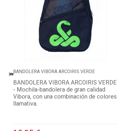
ACCESORIOS
PELOTAS PADEL
ROPA
OUTLET PADEL
BLOG
BANDOLERA VIBORA ARCOIRIS VERDE
BANDOLERA VIBORA ARCOIRIS VERDE
- Mochila-bandolera de gran calidad
Vibora, con una combinación de colores
llamativa.