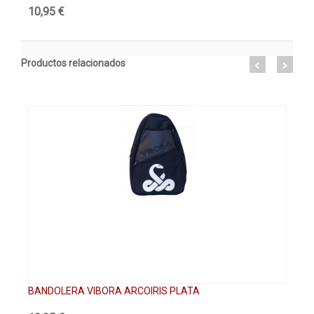
10,95 €
10
Productos relacionados
BANDOLERA VIBORA ARCOIRIS PLATA
BA