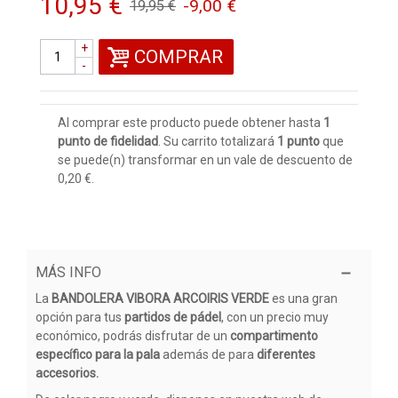
10,95 €
-9,00 €
19,95 €
+
COMPRAR
-
Al comprar este producto puede obtener hasta
1
punto de fidelidad
. Su carrito totalizará
1
punto
que
se puede(n) transformar en un vale de descuento de
0,20 €
.
MÁS INFO
La
BANDOLERA VIBORA ARCOIRIS VERDE
es una gran
opción para tus
partidos de pádel
, con un precio muy
económico, podrás disfrutar de un
compartimento
específico para la pala
además de para
diferentes
accesorios.