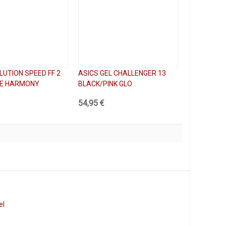
LUTION SPEED FF 2
ASICS GEL CHALLENGER 13
UE HARMONY
BLACK/PINK GLO
54,95 €
el