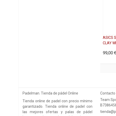
ASICS 
CLAY W
99,00 
Padelman. Tienda de pádel Online
Contacto
Team Spo
Tienda online de padel con precio mínimo
B738645
garantizado. Tienda online de padel con
tienda@p
las mejores ofertas y palas de pádel