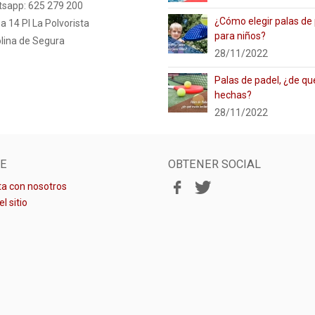
tsapp: 625 279 200
¿Cómo elegir palas de
a 14 PI La Polvorista
para niños?
lina de Segura
28/11/2022
Palas de padel, ¿de qu
hechas?
28/11/2022
E
OBTENER SOCIAL
a con nosotros
l sitio