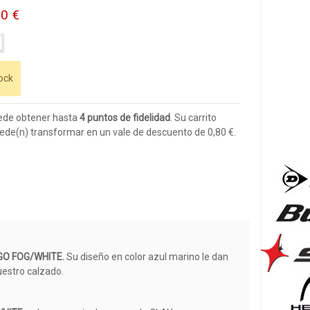
50 €
ock
ede obtener hasta
4
puntos de fidelidad
. Su carrito
ede(n) transformar en un vale de descuento de
0,80 €
.
IGO FOG/WHITE.
Su diseño en color azul marino le dan
uestro calzado.