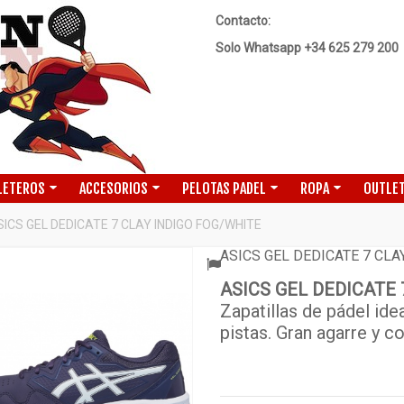
Contacto:
Solo Whatsapp +34 625 279 200
LETEROS
ACCESORIOS
PELOTAS PADEL
ROPA
OUTLET
SICS GEL DEDICATE 7 CLAY INDIGO FOG/WHITE
ASICS GEL DEDICATE 7 CLA
ASICS GEL DEDICATE 
ADO
Zapatillas de pádel ide
pistas. Gran agarre y 