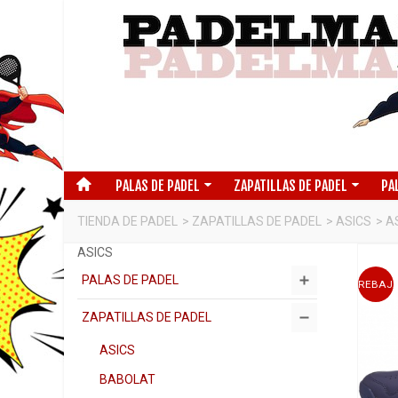
PALAS DE PADEL
ZAPATILLAS DE PADEL
PA
TIENDA DE PADEL
>
ZAPATILLAS DE PADEL
>
ASICS
>
A
ASICS
PALAS DE PADEL
REBAJ
ZAPATILLAS DE PADEL
ASICS
BABOLAT