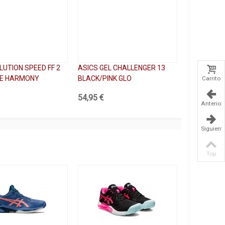
LUTION SPEED FF 2
ASICS GEL CHALLENGER 13
UE HARMONY
BLACK/PINK GLO
Carrito
54,95 €
Anterior
Siguient
Top