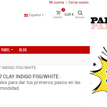
Mi cuenta
|
Cerrar sesión
0
0,00 €
Español
Carrito:
Buscar
 PADEL
BLOG
Y INDIGO FOG/WHITE
7 CLAY INDIGO FOG/WHITE
-
ales para dar tus primeros pasos en las
comodidad.