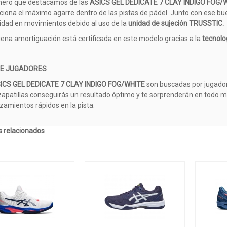
mero que destacamos de las
ASICS GEL DEDICATE 7 CLAY INDIGO FOG/
ciona el máximo agarre dentro de las pistas de pádel. Junto con ese bu
lidad en movimientos debido al uso de la
unidad de sujeción TRUSSTIC.
ena amortiguación está certificada en este modelo gracias a la
tecnolog
DE JUGADORES
ICS GEL DEDICATE 7 CLAY INDIGO FOG/WHITE
son buscadas por jugadores
zapatillas conseguirás un resultado óptimo y te sorprenderán en todo 
zamientos rápidos en la pista.
 relacionados