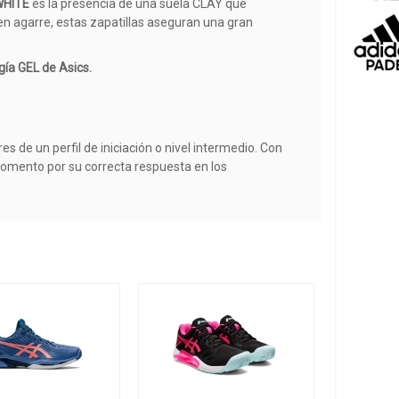
WHITE
es la presencia de una suela CLAY que
en agarre, estas zapatillas aseguran una gran
ía GEL de Asics.
 de un perfil de iniciación o nivel intermedio. Con
momento por su correcta respuesta en los