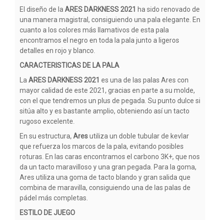
El diseño de la
ARES DARKNESS 2021
ha sido renovado de
una manera magistral, consiguiendo una pala elegante. En
cuanto a los colores más llamativos de esta pala
encontramos el negro en toda la pala junto a ligeros
detalles en rojo y blanco.
CARACTERISTICAS DE LA PALA
La
ARES DARKNESS 2021
es una de las palas Ares con
mayor calidad de este 2021, gracias en parte a su molde,
con el que tendremos un plus de pegada. Su punto dulce si
sitúa alto y es bastante amplio, obteniendo así un tacto
rugoso excelente.
En su estructura,
Ares
utiliza un doble tubular de kevlar
que refuerza los marcos de la pala, evitando posibles
roturas. En las caras encontramos el carbono 3K+, que nos
da un tacto maravilloso y una gran pegada. Para la goma,
Ares utiliza una goma de tacto blando y gran salida que
combina de maravilla, consiguiendo una de las palas de
pádel más completas.
ESTILO DE JUEGO