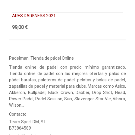
ARES DARKNESS 2021
AR
99,00 €
99
Padelman. Tienda de pádel Online
Tienda online de padel con precio mínimo garantizado.
Tienda online de padel con las mejores ofertas y palas de
pádel baratas, paleteros de padel, pelotas y bolas de padel,
zapatillas de padel y material para clubs. Marcas como Asics,
Akkeron, Bullpadel, Black Crown, Dabber, Drop Shot, Head,
Power Padel, Padel Session, Siux, Slazenger, Star Vie, Vibora,
Wilson…
Contacto
Team Sport DM, S.L
B73864589