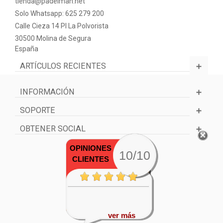
tienda@padelman.net
Solo Whatsapp: 625 279 200
Calle Cieza 14 PI La Polvorista
30500 Molina de Segura
España
ARTÍCULOS RECIENTES
INFORMACIÓN
SOPORTE
OBTENER SOCIAL
OPINIONES
10/10
CLIENTES
ver más