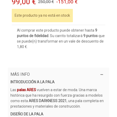
99,00 €
-151,00 €
250,00 €
Este producto ya no está en stock
Al comprar este producto puede obtener hasta
9
puntos de fidelidad
. Su carrito totalizará
9
puntos
que
se puede(n) transformar en un vale de descuento de
1,80 €
.
MÁS INFO
INTRODUCCIÓN A LA PALA
Las
palas ARES
vuelven a estar de moda. Una marca
histórica que ha resurgido con fuerza gracias a modelos
como esta
ARES DARKNESS 2021
, una pala completa en
prestaciones y materiales de construcción.
DISEÑO DE LA PALA