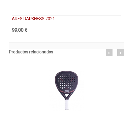
ARES DARKNESS 2021
AR
99,00 €
99
Productos relacionados