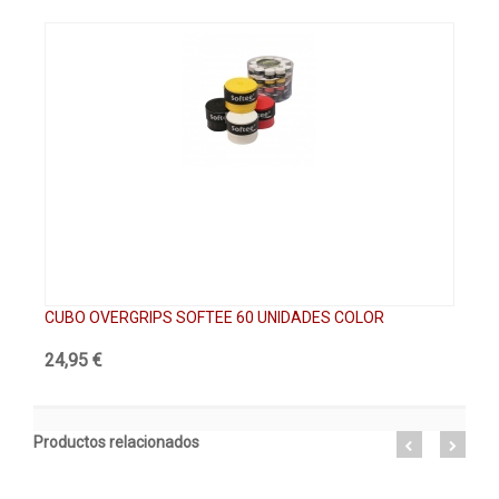
CUBO OVERGRIPS SOFTEE 60 UNIDADES COLOR
CU
24,95 €
29
Productos relacionados