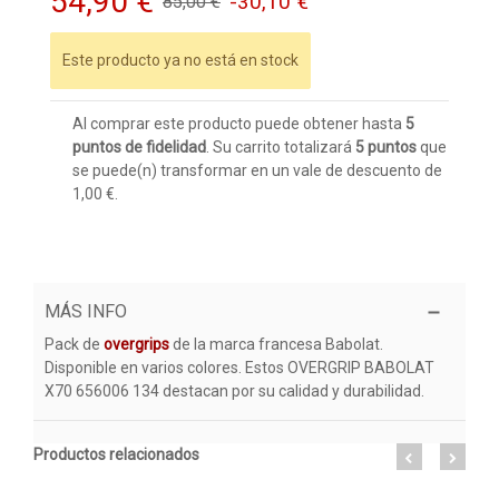
54,90 €
-30,10 €
85,00 €
Este producto ya no está en stock
Al comprar este producto puede obtener hasta
5
puntos de fidelidad
. Su carrito totalizará
5
puntos
que
se puede(n) transformar en un vale de descuento de
1,00 €
.
MÁS INFO
Pack de
overgrips
de la marca francesa Babolat.
Disponible en varios colores. Estos OVERGRIP BABOLAT
X70 656006 134 destacan por su calidad y durabilidad.
Productos relacionados