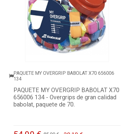
ACCESORIOS
PELOTAS PADEL
ROPA
OUTLET PADEL
BLOG
PAQUETE MY OVERGRIP BABOLAT X70 656006
134
PAQUETE MY OVERGRIP BABOLAT X70
656006 134 - Overgrips de gran calidad
babolat, paquete de 70.