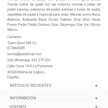
Tienda online de padel con las mejores ofertas y palas de
pádel baratas, paleteros de padel, pelotas y bolas de padel,
zapatillas de padel y material para clubs. Marcas como Asics,
Akkeron, Bullpadel, Black Crown, Dabber, Drop Shot, Head,
Power Padel, Padel Session, Siux, Slazenger, Star Vie, Vibora,
Wilson…
Contacto
Team Sport DM, S.L
B73864589
tienda@padelman.net
Solo Whatsapp: 625 279 200
Calle Cieza 14 PI La Polvorista
30500 Molina de Segura
España
ARTÍCULOS RECIENTES
INFORMACIÓN
SOPORTE