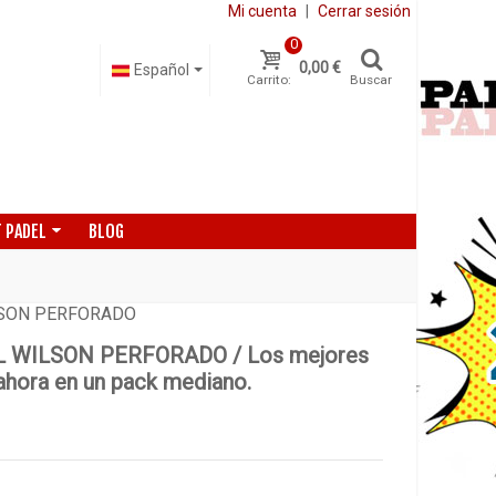
Mi cuenta
|
Cerrar sesión
0
0,00 €
Español
Carrito:
Buscar
 PADEL
BLOG
LSON PERFORADO
L WILSON PERFORADO / Los mejores
ahora en un pack mediano.