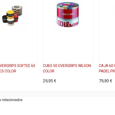
VERGRIPS SOFTEE 60
CUBO 50 OVERGRIPS WILSON
CAJA 60 
ES COLOR
COLOR
PADEL P
€
29,95 €
79,90 €
 relacionados