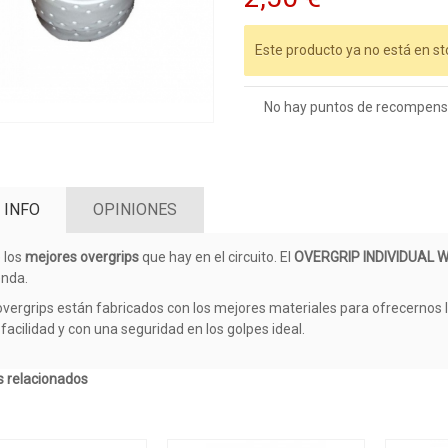
Este producto ya no está en st
No hay puntos de recompensa
 INFO
OPINIONES
 los
mejores overgrips
que hay en el circuito. El
OVERGRIP INDIVIDUAL
nda.
overgrips están fabricados con los mejores materiales para ofrecernos l
facilidad y con una seguridad en los golpes ideal.
 relacionados