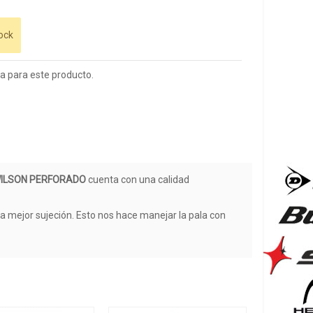
ock
 para este producto.
 WILSON PERFORADO
cuenta con una calidad
a mejor sujeción. Esto nos hace manejar la pala con