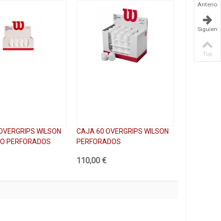
Anterior
Siguient
Top
OVERGRIPS WILSON
CAJA 60 OVERGRIPS WILSON
RO PERFORADOS
PERFORADOS
110,00 €