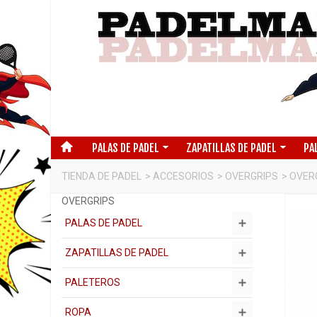
PALAS DE PADEL
ZAPATILLAS DE PADEL
PA
TIENDA DE PADEL
>
ACCESORIOS
>
OVERGRIPS
>
OVERG
OVERGRIPS
PALAS DE PADEL
ZAPATILLAS DE PADEL
PALETEROS
ROPA