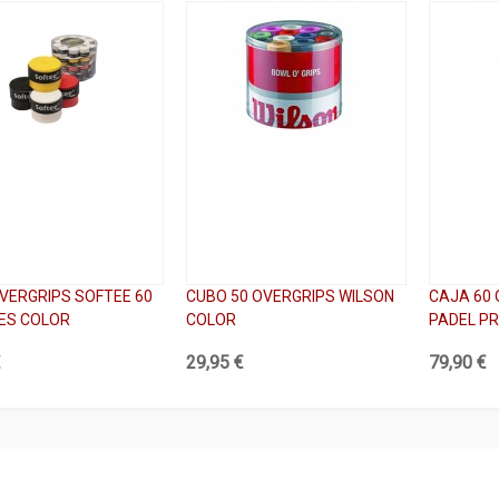
VERGRIPS SOFTEE 60
CUBO 50 OVERGRIPS WILSON
CAJA 60 
ES COLOR
COLOR
PADEL P
€
29,95 €
79,90 €