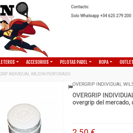
Contacto:
Solo Whatsapp +34 625 279 200
LETEROS
ACCESORIOS
PELOTAS PADEL
ROPA
OUTLET
RIP INDIVIDUAL WILSON PERFORADO
OVERGRIP INDIVIDUAL WI
OVERGRIP INDIVIDUA
overgrip del mercado, 
2,50 €