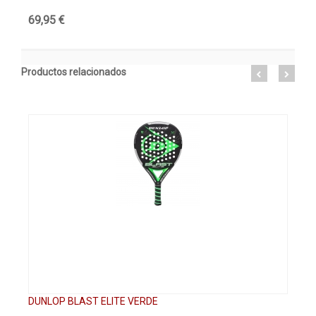
69,95 €
44
Productos relacionados
DUNLOP BLAST ELITE VERDE
DU