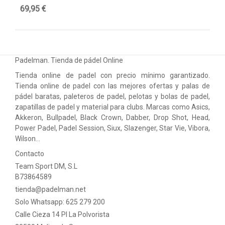
69,95 €
44
Padelman. Tienda de pádel Online
Tienda online de padel con precio mínimo garantizado.
Tienda online de padel con las mejores ofertas y palas de
pádel baratas, paleteros de padel, pelotas y bolas de padel,
zapatillas de padel y material para clubs. Marcas como Asics,
Akkeron, Bullpadel, Black Crown, Dabber, Drop Shot, Head,
Power Padel, Padel Session, Siux, Slazenger, Star Vie, Vibora,
Wilson…
Contacto
Team Sport DM, S.L
B73864589
tienda@padelman.net
Solo Whatsapp: 625 279 200
Calle Cieza 14 PI La Polvorista