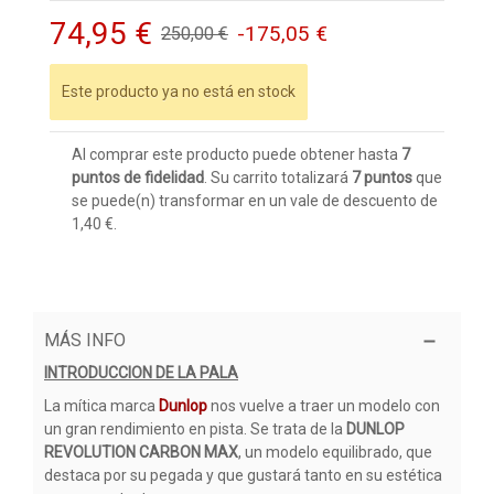
74,95 €
-175,05 €
250,00 €
Este producto ya no está en stock
Al comprar este producto puede obtener hasta
7
puntos de fidelidad
. Su carrito totalizará
7
puntos
que
se puede(n) transformar en un vale de descuento de
1,40 €
.
MÁS INFO
INTRODUCCION DE LA PALA
La mítica marca
Dunlop
nos vuelve a traer un modelo con
un gran rendimiento en pista. Se trata de la
DUNLOP
REVOLUTION CARBON MAX
, un modelo equilibrado, que
destaca por su pegada y que gustará tanto en su estética