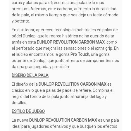
caras y planos para ofrecernos una pala de lo más
premium. Además, este carbono, aumenta la durabilidad
de la pala, al mismo tiempo que nos deja un tacto cómodo
y potente.
En el interior, aperecen tecnologías habituales en palas de
pádel Dunlop, que la marca histórica no ha querido dejar
atrás en esta
DUNLOP REVOLUTION CARBON MAX
, como
el perforado que mejora las sensaciones o el extra grip. En
el núcleo encontramos la goma
Pro Touch
, una goma
potente de Dunlop, que junto al resto de componentes nos
da una gran pegada y precisión.
DISEÑO DE LA PALA
El diseño de la
DUNLOP REVOLUTION CARBON MAX
es
clásico en lo que a palas de pádel se refiere. Combina el
negro del fondo de la pala junto al naranja del logo y
detalles.
ESTILO DE JUEGO
La nueva
DUNLOP REVOLUTION CARBON MAX
es una pala
ideal para jugadores ofensivos y que busquen los efectos