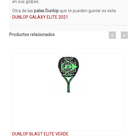
en sus golpes.
Otra de las
palas
Dunlop
que te pueden gustar es esta
DUNLOP GALAXY ELITE 2021
Productos relacionados
DUNLOP BLAST ELITE VERDE
DU