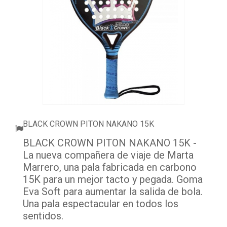
ACCESORIOS
PELOTAS PADEL
ROPA
OUTLET PADEL
BLOG
BLACK CROWN PITON NAKANO 15K
BLACK CROWN PITON NAKANO 15K -
La nueva compañera de viaje de Marta
Marrero, una pala fabricada en carbono
15K para un mejor tacto y pegada. Goma
Eva Soft para aumentar la salida de bola.
Una pala espectacular en todos los
sentidos.