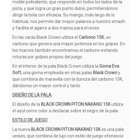
molde polivalente, que responde en todos los lados de la
pista, y que logra un gran punto dulce, permitiéndonos
dirigir la bola con eficacia. Su mango, más largo de lo
habitual, nos permite dar mayor palanca a nuestro smash
y facilita el agarre a dos manos para el reves.
En las caras Black Crown utiliza el
Carbono 15K
, un
carbono que genera una mayor potencia en los golpes. En
los marcos también encontramos el carbono evitando
roturas por golpes propios del juego.
En el interior de la pala Black Crown utiliza la
Goma Eva
Soft
, una goma empleada en otras palas
Black Crown
y
que combina de maravilla con la dureza del carbono 15K,
dándonos un mayor control y tacto.
DISEÑO DE LA PALA
El diseño de la
BLACK CROWN PITON NAKANO 15K
utiliza
el azul como color a destacar sobre el negro de la pala.
ESTILO DE JUEGO
La nueva
BLACK CROWN PITON NAKANO 15K
es una pala
unisex, que combina de lujo con estilo de juego ofensivos