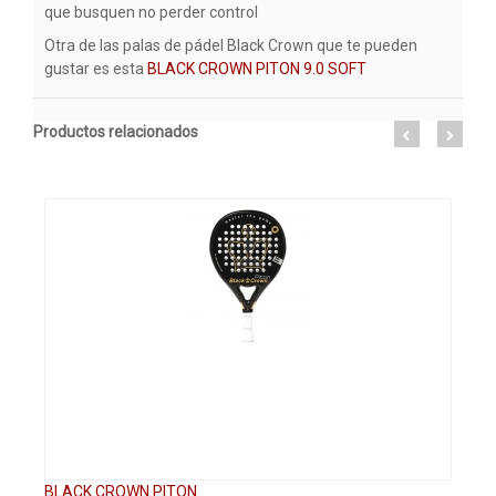
que busquen no perder control
Otra de las palas de pádel Black Crown que te pueden
gustar es esta
BLACK CROWN PITON 9.0 SOFT
Productos relacionados
BLACK CROWN PITON
BL