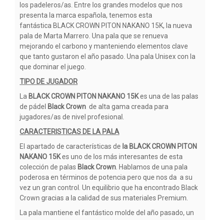
los padeleros/as. Entre los grandes modelos que nos
presenta la marca española, tenemos esta
fantástica BLACK CROWN PITON NAKANO 15K, la nueva
pala de Marta Marrero. Una pala que se renueva
mejorando el carbono y manteniendo elementos clave
que tanto gustaron el año pasado. Una pala Unisex con la
que dominar el juego.
TIPO DE JUGADOR
La
BLACK CROWN PITON NAKANO 15K
es una de las palas
de pádel
Black Crown
de alta gama creada para
jugadores/as de nivel profesional.
CARACTERISTICAS DE LA PALA
El apartado de características de
la BLACK CROWN PITON
NAKANO 15K
es uno de los más interesantes de esta
colección de palas
Black Crown
. Hablamos de una pala
poderosa en términos de potencia pero que nos da a su
vez un gran control. Un equilibrio que ha encontrado Black
Crown gracias a la calidad de sus materiales Premium.
La pala mantiene el fantástico molde del año pasado, un