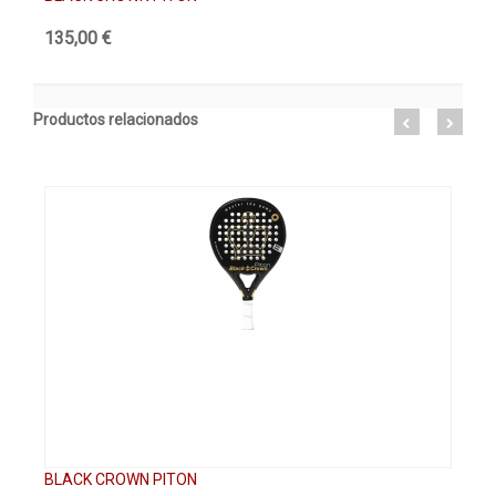
135,00 €
99
Productos relacionados
BLACK CROWN PITON
BL