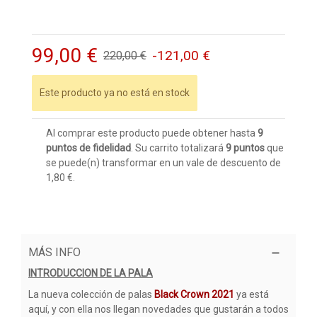
99,00 €
-121,00 €
220,00 €
Este producto ya no está en stock
Al comprar este producto puede obtener hasta
9
puntos de fidelidad
. Su carrito totalizará
9
puntos
que
se puede(n) transformar en un vale de descuento de
1,80 €
.
MÁS INFO
INTRODUCCION DE LA PALA
La nueva colección de palas
Black Crown 2021
ya está
aquí, y con ella nos llegan novedades que gustarán a todos