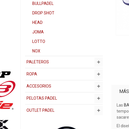
BULLPADEL
DROP SHOT
HEAD
JOMA
LOTTO
NOX
PALETEROS
ROPA
ACCESORIOS
MÁS
PELOTAS PADEL
Las
BA
OUTLET PADEL
tempor
sacare
El dis