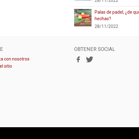
28/11/2022
Palas de padel, ¿de qu
hechas?
28/11/2022
E
OBTENER SOCIAL
a con nosotros
l sitio