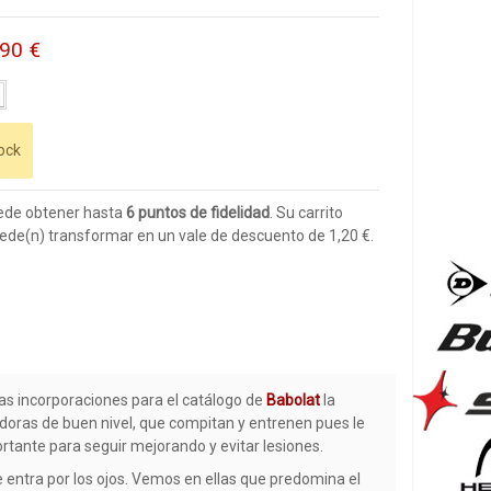
,90 €
ock
ede obtener hasta
6
puntos de fidelidad
. Su carrito
ede(n) transformar en un vale de descuento de
1,20 €
.
as incorporaciones para el catálogo de
Babolat
la
oras de buen nivel, que compitan y entrenen pues le
tante para seguir mejorando y evitar lesiones.
e entra por los ojos. Vemos en ellas que predomina el