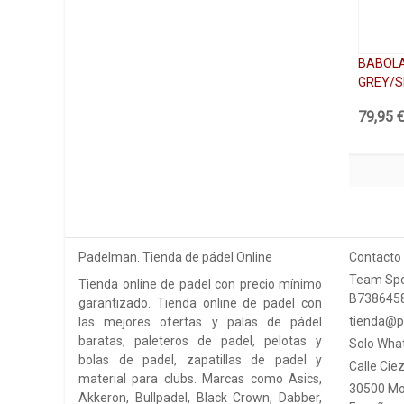
BABOLA
GREY/S
79,95 
Padelman. Tienda de pádel Online
Contacto
Team Spo
Tienda online de padel con precio mínimo
B738645
garantizado. Tienda online de padel con
tienda@p
las mejores ofertas y palas de pádel
baratas, paleteros de padel, pelotas y
Solo Wha
bolas de padel, zapatillas de padel y
Calle Ciez
material para clubs. Marcas como Asics,
30500 Mo
Akkeron, Bullpadel, Black Crown, Dabber,