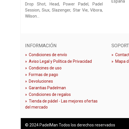
España
Drop Shot, Head, Power Padel, Padel
Session, Siux, Slazenger, Star Vie, Vibora,
Wilson…
INFORMACIÓN
SOPORT
»
Condiciones de envío
»
Contact
»
Aviso Legal y Política de Privacidad
»
Mapa de
»
Condicines de uso
»
Formas de pago
»
Devoluciones
»
Garantias Padelman
»
Condiciones de regalos
»
Tienda de pádel - Las mejores ofertas
del mercado
© 2024 PadelMan Todos los derechos reservados