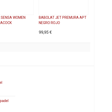
 SENSA WOMEN
BABOLAT JET PREMURA APT
EACOCK
NEGRO ROJO
99,95 €
el
 padel