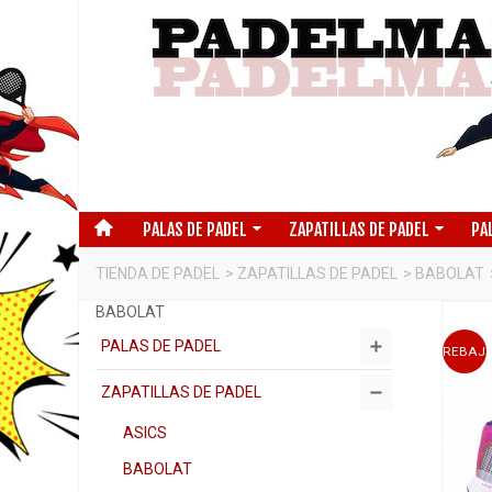
PALAS DE PADEL
ZAPATILLAS DE PADEL
PA
TIENDA DE PADEL
>
ZAPATILLAS DE PADEL
>
BABOLAT
BABOLAT
PALAS DE PADEL
REBAJ
ZAPATILLAS DE PADEL
ASICS
BABOLAT