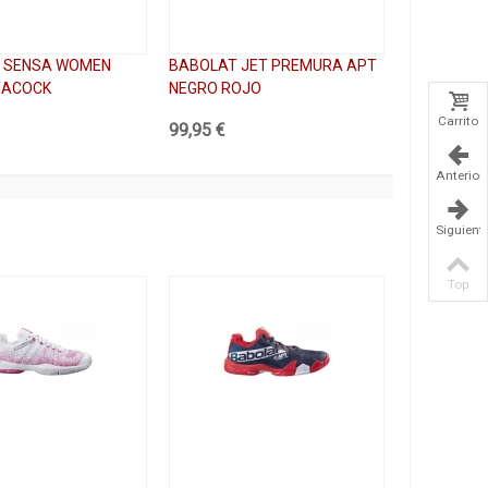
 SENSA WOMEN
BABOLAT JET PREMURA APT
EACOCK
NEGRO ROJO
Carrito
99,95 €
Anterior
Siguient
Top