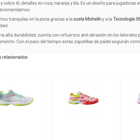
y sobre él, detalles en rosa, naranja y lila. Es un diseño para jugadoras 
 recomendamos.
mos tranquilas en la pista gracias a la
suela Michelín
y a la
Tecnología 36
lidad.
na alta durabilidad, cuenta con refuerzos anti abrasión en los laterales 
amiento. Con el paso del tiempo estas zapatillas de pádel seguirán com
 relacionados