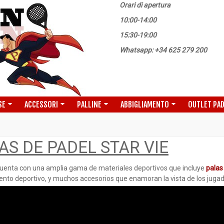
Orari di apertura
10:00-14:00
15:30-19:00
Whatsapp: +34 625 279 200
SE
ACCESSORI
PALLINE
ABBIGLIAMENTO
OUTLET PA
AS DE PADEL STAR VIE
uenta con una amplia gama de materiales deportivos que incluye
palas
nto deportivo, y muchos accesorios que enamoran la vista de los jugad