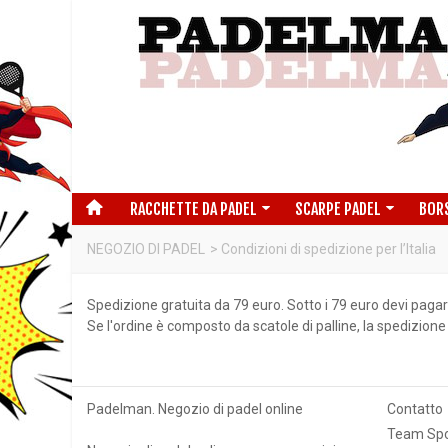
RACCHETTE DA PADEL
SCARPE PADEL
BOR
NEGOZIO DI PADEL
>
Condizioni di spedizione per l’Italia
Spedizione gratuita da 79 euro. Sotto i 79 euro devi pagar
Se l'ordine è composto da scatole di palline, la spedizione 
Padelman. Negozio di padel online
Contatto
Team Spo