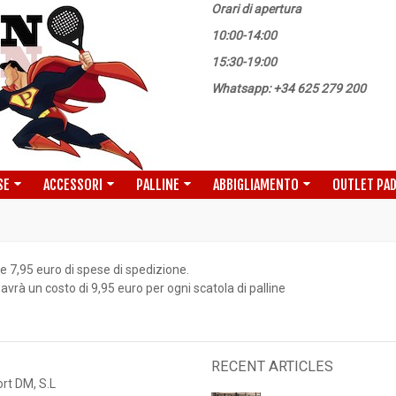
Orari di apertura
10:00-14:00
15:30-19:00
Whatsapp: +34 625 279 200
SE
ACCESSORI
PALLINE
ABBIGLIAMENTO
OUTLET PA
e 7,95 euro di spese di spedizione.
avrà un costo di 9,95 euro per ogni scatola di palline
RECENT ARTICLES
rt DM, S.L