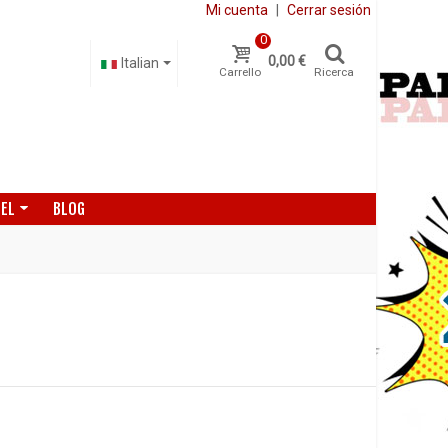
Mi cuenta
|
Cerrar sesión
0
0,00 €
Italian
Carrello
Ricerca
DEL
BLOG