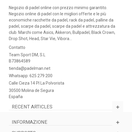
Negozio di padel online con prezzo minimo garantito.
Negozio online di padel con le migliori offerte e le più
economiche racchette da padel, rack da padel, palline da
padel, scarpe da padel, scarpe da padel e attrezzatura da
club. Marchi come Asics, Akkeron, Bullpadel, Black Crown,
Drop Shot, Head, Star Vie, Vibora...
Contatto
Team Sport DM, S.L
B73864589
tienda@padelman.net
Whatsapp: 625 279 200
Calle Cieza 14 PI La Polvorista
30500 Molina de Segura
España
RECENT ARTICLES
INFORMAZIONE