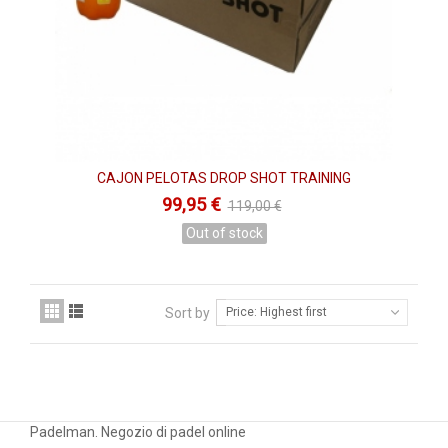
CAJON PELOTAS DROP SHOT TRAINING
99,95 €
119,00 €
Out of stock
Sort by
Price: Highest first
Padelman. Negozio di padel online