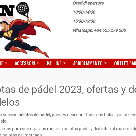
Orari di apertura
10:00-14:00
15:30-19:00
Whatsapp: +34 625 279 200
SE
ACCESSORI
PALLINE
ABBIGLIAMENTO
OUTLET PA
tas de pádel 2023, ofertas y 
elos
a sección
pelotas de padel,
puedes descubrir todas las bolas que ofre
elo.
amos para que elijas las mejores pelotas padel y disfrutes al máximo de
 pelotas del mercado.