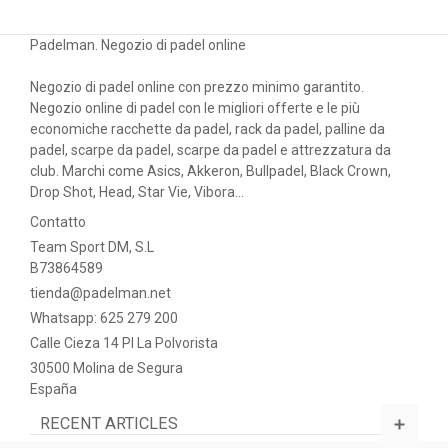
Padelman. Negozio di padel online
Negozio di padel online con prezzo minimo garantito.
Negozio online di padel con le migliori offerte e le più
economiche racchette da padel, rack da padel, palline da
padel, scarpe da padel, scarpe da padel e attrezzatura da
club. Marchi come Asics, Akkeron, Bullpadel, Black Crown,
Drop Shot, Head, Star Vie, Vibora...
Contatto
Team Sport DM, S.L
B73864589
tienda@padelman.net
Whatsapp: 625 279 200
Calle Cieza 14 PI La Polvorista
30500 Molina de Segura
España
RECENT ARTICLES