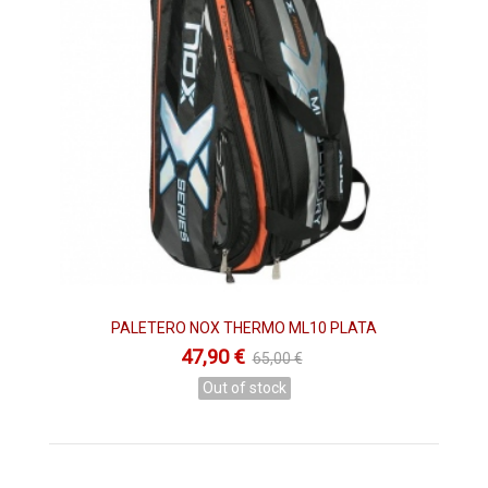
PALETERO NOX THERMO ML10 PLATA
47,90 €
65,00 €
Out of stock