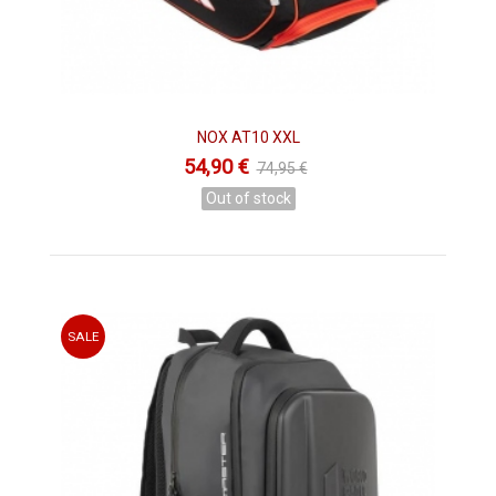
NOX AT10 XXL
54,90 €
74,95 €
Out of stock
SALE