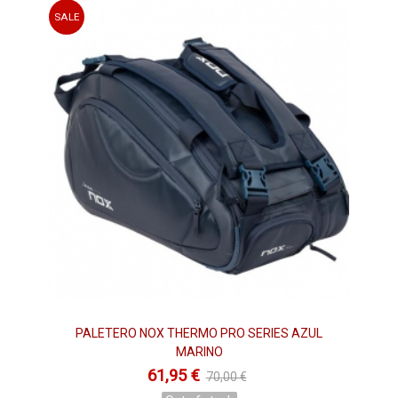
SALE
PALETERO NOX THERMO PRO SERIES AZUL
MARINO
61,95 €
70,00 €