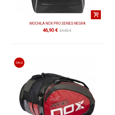
MOCHILA NOX PRO SERIES NEGRA
46,90 €
54,95 €
SALE