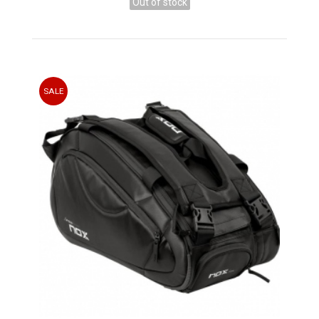
Out of stock
SALE