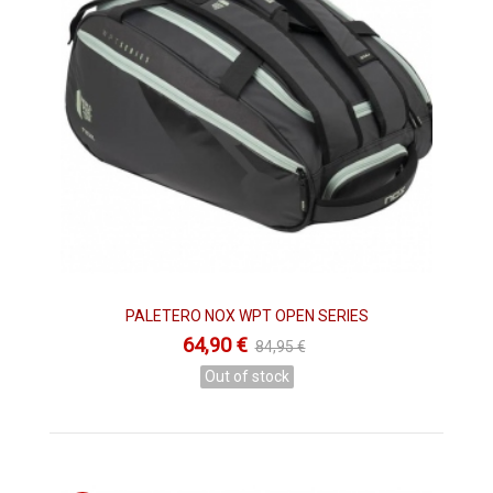
PALETERO NOX WPT OPEN SERIES
64,90 €
84,95 €
Out of stock