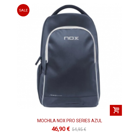
SALE
MOCHILA NOX PRO SERIES AZUL
46,90 €
54,95 €