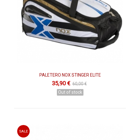
PALETERO NOX STINGER ELITE
35,90 €
60,00 €
Out of stock
SALE