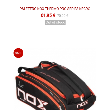
PALETERO NOX THERMO PRO SERIES NEGRO
61,95 €
70,00 €
Out of stock
SALE