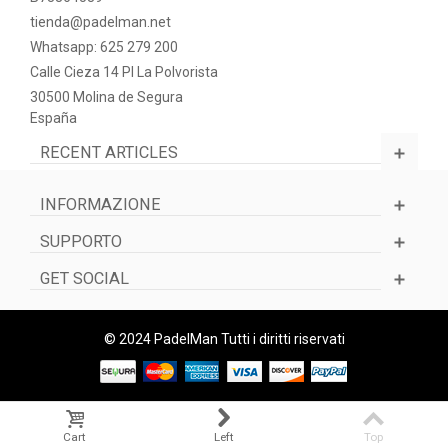
tienda@padelman.net
Whatsapp: 625 279 200
Calle Cieza 14 PI La Polvorista
30500 Molina de Segura
España
RECENT ARTICLES
INFORMAZIONE
SUPPORTO
GET SOCIAL
© 2024 PadelMan Tutti i diritti riservati
Cart
Left
Top