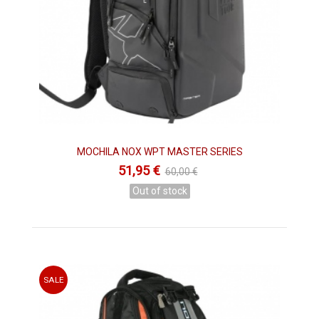
MOCHILA NOX WPT MASTER SERIES
51,95 €
60,00 €
Out of stock
SALE