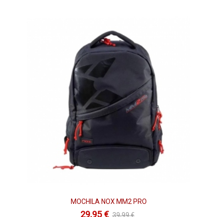
MOCHILA NOX MM2 PRO
29,95 €
39,99 €