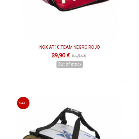
NOX AT10 TEAM NEGRO ROJO
39,90 €
54,95 €
Out of stock
SALE