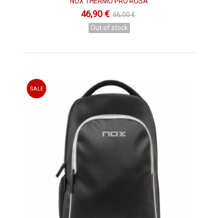
NOX THERMO PRO ROSA
46,90 €
66,00 €
Out of stock
SALE