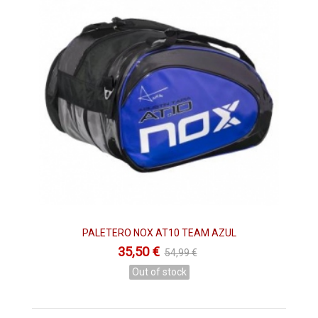
PALETERO NOX AT10 TEAM AZUL
35,50 €
54,99 €
Out of stock