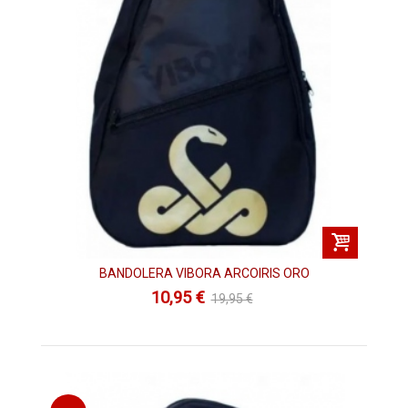
BANDOLERA VIBORA ARCOIRIS ORO
10,95 €
19,95 €