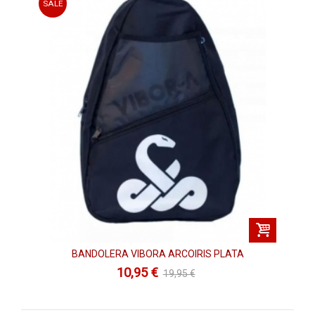
SALE
BANDOLERA VIBORA ARCOIRIS PLATA
10,95 €
19,95 €