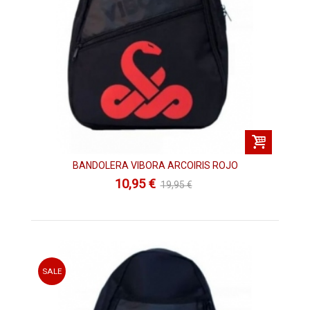
BANDOLERA VIBORA ARCOIRIS ROJO
10,95 €
19,95 €
SALE