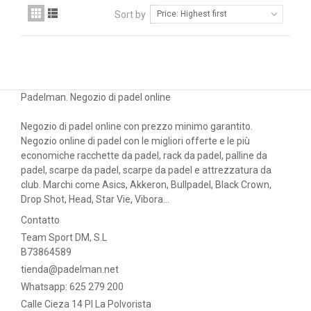
Sort by
Price: Highest first
Padelman. Negozio di padel online
Negozio di padel online con prezzo minimo garantito.
Negozio online di padel con le migliori offerte e le più
economiche racchette da padel, rack da padel, palline da
padel, scarpe da padel, scarpe da padel e attrezzatura da
club. Marchi come Asics, Akkeron, Bullpadel, Black Crown,
Drop Shot, Head, Star Vie, Vibora...
Contatto
Team Sport DM, S.L
B73864589
tienda@padelman.net
Whatsapp: 625 279 200
Calle Cieza 14 PI La Polvorista