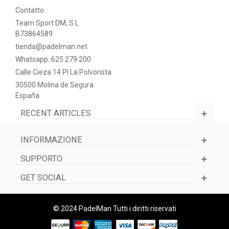
Contatto
Team Sport DM, S.L
B73864589
tienda@padelman.net
Whatsapp: 625 279 200
Calle Cieza 14 PI La Polvorista
30500 Molina de Segura
España
RECENT ARTICLES
INFORMAZIONE
SUPPORTO
GET SOCIAL
© 2024 PadelMan Tutti i diritti riservati