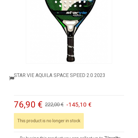
ACCESSORI
PALLINE
ABBIGLIAMENTO
OUTLET PADEL
BLOG
STAR VIE AQUILA SPACE SPEED 2.0 2023
76,90 €
-145,10 €
222,00 €
This product is no longer in stock