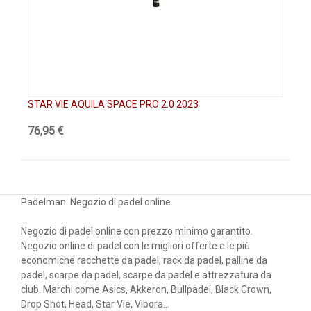
STAR VIE AQUILA SPACE PRO 2.0 2023
ST
76,95 €
13
Padelman. Negozio di padel online
Negozio di padel online con prezzo minimo garantito.
Negozio online di padel con le migliori offerte e le più
economiche racchette da padel, rack da padel, palline da
padel, scarpe da padel, scarpe da padel e attrezzatura da
club. Marchi come Asics, Akkeron, Bullpadel, Black Crown,
Drop Shot, Head, Star Vie, Vibora...