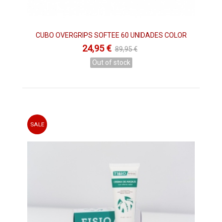
CUBO OVERGRIPS SOFTEE 60 UNIDADES COLOR
24,95 €
89,95 €
Out of stock
SALE