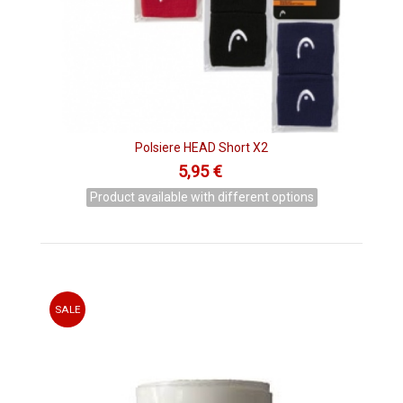
Polsiere HEAD Short X2
5,95 €
Product available with different options
SALE