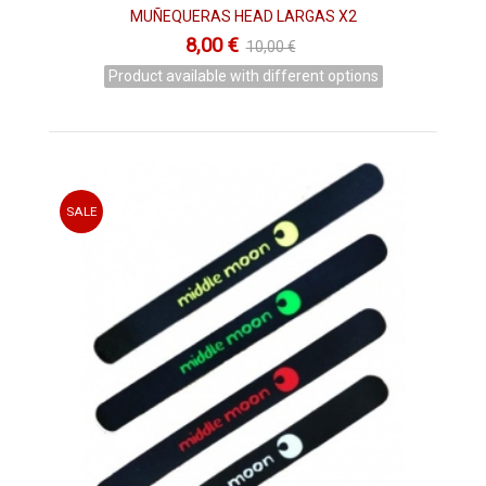
MUÑEQUERAS HEAD LARGAS X2
8,00 €
10,00 €
Product available with different options
SALE