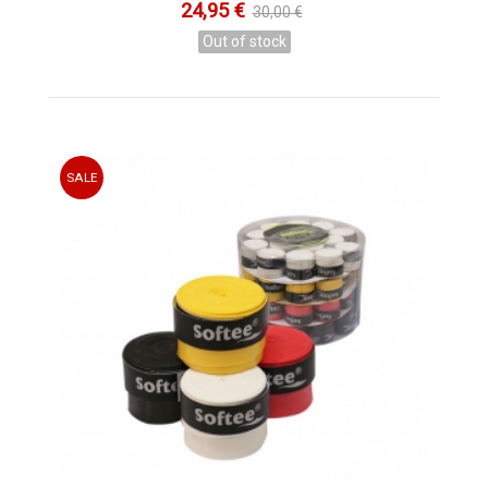
24,95 €
30,00 €
Out of stock
SALE