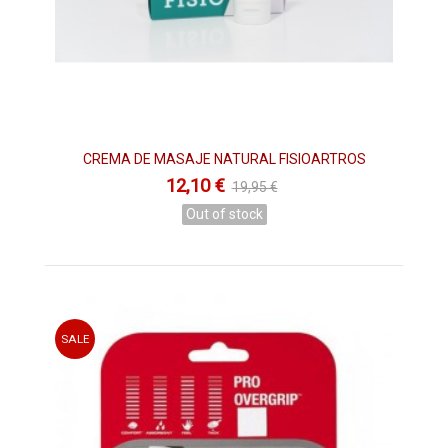
CREMA DE MASAJE NATURAL FISIOARTROS
12,10 €
19,95 €
Out of stock
SALE