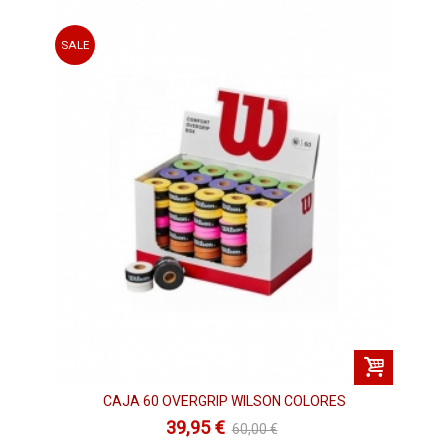
SALE
CAJA 60 OVERGRIP WILSON COLORES
39,95 €
60,00 €