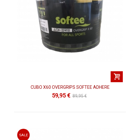
CUBO X60 OVERGRIPS SOFTEE ADHERE
59,95 €
89,95 €
SALE