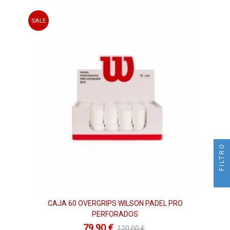
SALE
FILTRO
CAJA 60 OVERGRIPS WILSON PADEL PRO
PERFORADOS
79,90 €
120,00 €