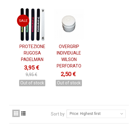
SALE
PROTEZIONE
OVERGRIP
RUGOSA
INDIVIDUALE
PADELMAN
WILSON
PERFORATO
3,95 €
2,50 €
9,95 €
Out of stock
Out of stock
Sort by
Price: Highest first