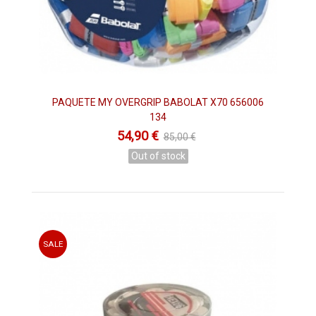
PAQUETE MY OVERGRIP BABOLAT X70 656006
134
54,90 €
85,00 €
Out of stock
SALE