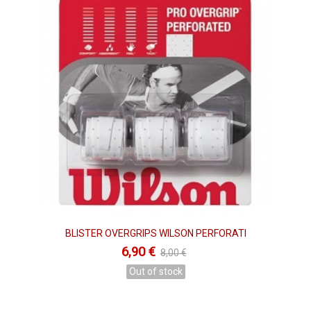
BLISTER OVERGRIPS WILSON PERFORATI
6,90 €
8,00 €
Out of stock