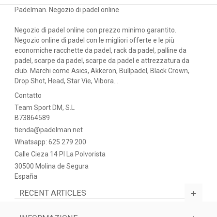
Padelman. Negozio di padel online
Negozio di padel online con prezzo minimo garantito.
Negozio online di padel con le migliori offerte e le più
economiche racchette da padel, rack da padel, palline da
padel, scarpe da padel, scarpe da padel e attrezzatura da
club. Marchi come Asics, Akkeron, Bullpadel, Black Crown,
Drop Shot, Head, Star Vie, Vibora...
Contatto
Team Sport DM, S.L
B73864589
tienda@padelman.net
Whatsapp: 625 279 200
Calle Cieza 14 PI La Polvorista
30500 Molina de Segura
España
RECENT ARTICLES