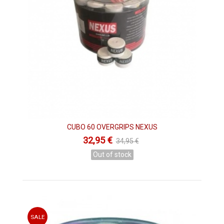
CUBO 60 OVERGRIPS NEXUS
32,95 €
34,95 €
Out of stock
SALE