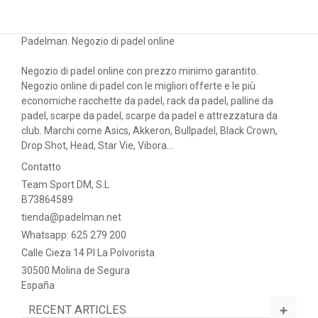
Padelman. Negozio di padel online
Negozio di padel online con prezzo minimo garantito.
Negozio online di padel con le migliori offerte e le più
economiche racchette da padel, rack da padel, palline da
padel, scarpe da padel, scarpe da padel e attrezzatura da
club. Marchi come Asics, Akkeron, Bullpadel, Black Crown,
Drop Shot, Head, Star Vie, Vibora...
Contatto
Team Sport DM, S.L
B73864589
tienda@padelman.net
Whatsapp: 625 279 200
Calle Cieza 14 PI La Polvorista
30500 Molina de Segura
España
RECENT ARTICLES