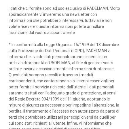
I dati che ci fornite sono ad uso esclusivo di PADELMAN. Molto
sporadicamente vi invieremo una newsletter con
informazioni che potrebbero interessarvi, tuttavia se non
volete ricevere queste informazioni potete annullare
l'iscrizione dal vostro account cliente.
* In conformità alla Legge Organica 15/1999 del 13 dicembre
sulla Protezione dei Dati Personali (LOPD), PADELMAN vi
informa che i vostri dati personali saranno inseriti in un
archivio di proprietà di PADELMAN, al fine di gestire i vostri
ordini e inviarvi occasionalmente informazioni di interesse.
Questi dati saranno raccolti attraverso i moduli
corrispondenti, che conterranno solo i campi essenziali per
poter fornire il servizio richiesto dall'utente. I dati personali
saranno trattati con l'adeguato grado di protezione, ai sensi
del Regio Decreto 994/1999 dell'11 giugno, adottando le
misure di sicurezza necessarie per impedirne l'alterazione, la
perdita, il trattamento o l'accesso non autorizzato da parte di
terzi che potrebbero utilizzarli per scopi diversi da quelli per
cui sono stati richiesti all'utente. Infine, vi informiamo che