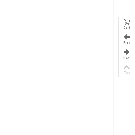
Cart
Prev
Next
Top