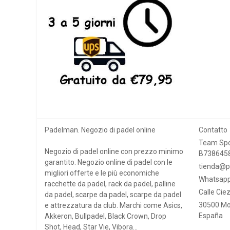
Padelman. Negozio di padel online
Contatto
Team Spo
Negozio di padel online con prezzo minimo
B738645
garantito. Negozio online di padel con le
tienda@p
migliori offerte e le più economiche
Whatsapp
racchette da padel, rack da padel, palline
Calle Ciez
da padel, scarpe da padel, scarpe da padel
30500 Mo
e attrezzatura da club. Marchi come Asics,
España
Akkeron, Bullpadel, Black Crown, Drop
Shot, Head, Star Vie, Vibora...