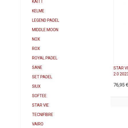
KAITT
KELME
LEGEND PADEL
MIDDLE MOON
NOX
ROX
ROYAL PADEL
SANE
STAR V
2.0 202
SET PADEL
76,95 
SIUX
SOFTEE
STAR VIE
TECNIFIBRE
VAIRO