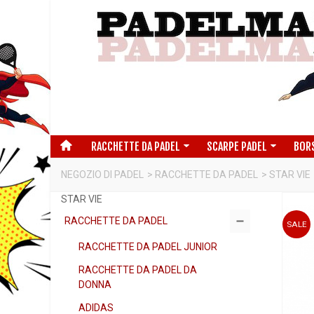
RACCHETTE DA PADEL
SCARPE PADEL
BOR
NEGOZIO DI PADEL
>
RACCHETTE DA PADEL
>
STAR VIE
STAR VIE
RACCHETTE DA PADEL
SALE
RACCHETTE DA PADEL JUNIOR
RACCHETTE DA PADEL DA
DONNA
ADIDAS