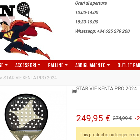
Orari di apertura
10:00-14:00
15:30-19:00
Whatsapp: +34 625 279 200
SE
ACCESSORI
PALLINE
ABBIGLIAMENTO
OUTLET PA
>
STAR VIE KENTA PRO 2024
STAR VIE KENTA PRO 2024
249,95 €
-2
274,99 €
This product is no longer in sto