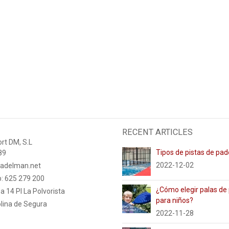
RECENT ARTICLES
rt DM, S.L
Tipos de pistas de pad
89
2022-12-02
adelman.net
: 625 279 200
¿Cómo elegir palas de
a 14 PI La Polvorista
para niños?
lina de Segura
2022-11-28