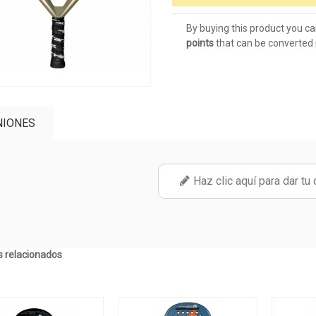
By buying this product you ca
points
that can be converted 
NIONES
Haz clic aquí para dar tu 
 relacionados