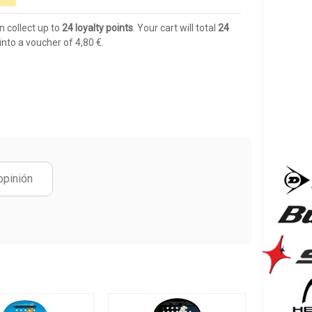
n collect up to
24
loyalty points
. Your cart will total
24
into a voucher of
4,80 €
.
opinión