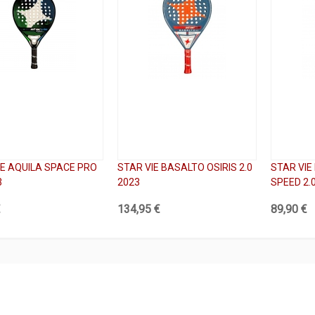
IE AQUILA SPACE PRO
STAR VIE BASALTO OSIRIS 2.0
STAR VI
3
2023
SPEED 2.
€
134,95 €
89,90 €