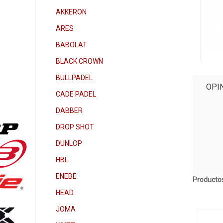
AKKERON
ARES
BABOLAT
BLACK CROWN
BULLPADEL
OPI
CADE PADEL
DABBER
DROP SHOT
DUNLOP
HBL
ENEBE
Productos
HEAD
JOMA