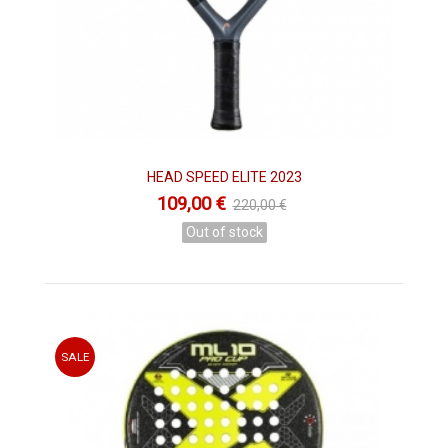
HEAD SPEED ELITE 2023
109,00 €
220,00 €
Out of stock
SALE