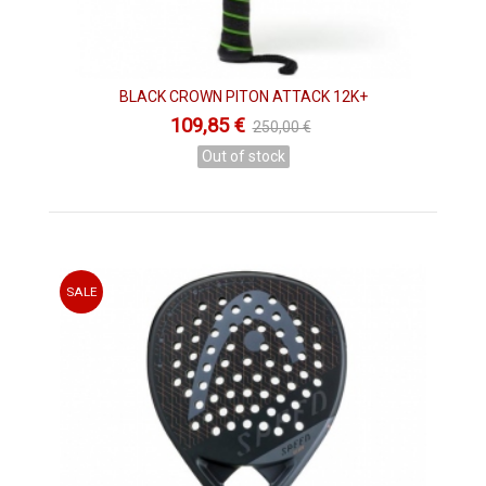
BLACK CROWN PITON ATTACK 12K+
109,85 €
250,00 €
Out of stock
SALE