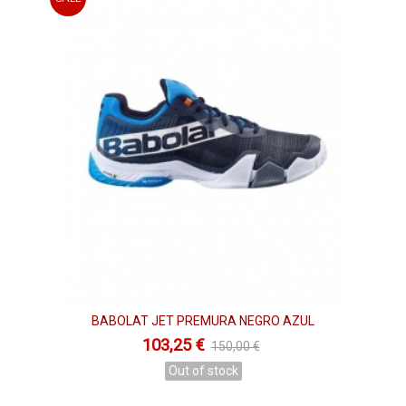
BABOLAT JET PREMURA NEGRO AZUL
103,25 €
150,00 €
Out of stock