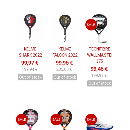
SALE
KELME
KELME
TECNIFIBRE
SHARK 2022
FALCON 2022
WALLMASTER
375
99,97 €
99,95 €
99,45 €
199,94 €
235,00 €
199,99 €
Out of stock
Out of stock
Out of stock
SALE
SALE
SALE