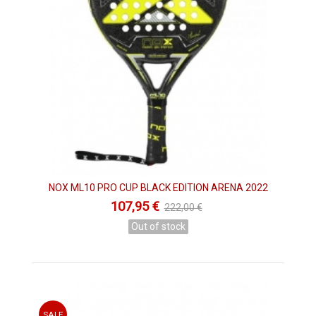
NOX ML10 PRO CUP BLACK EDITION ARENA 2022
107,95 €
222,00 €
Out of stock
SALE