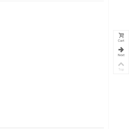
Cart
Next
Top