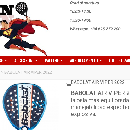
Orari di apertura
10:00-14:00
15:30-19:00
Whatsapp: +34 625 279 200
SE
ACCESSORI
PALLINE
ABBIGLIAMENTO
OUTLET PA
>
BABOLAT AIR VIPER 2022
BABOLAT AIR VIPER 2022
BABOLAT AIR VIPER 2
la pala más equilibrada
manejabilidad espectacu
explosiva.