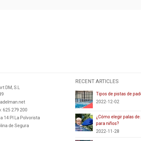
RECENT ARTICLES
rt DM, S.L
Tipos de pistas de pad
89
2022-12-02
adelman.net
: 625 279 200
¿Cómo elegir palas de
a 14 PI La Polvorista
para niños?
lina de Segura
2022-11-28