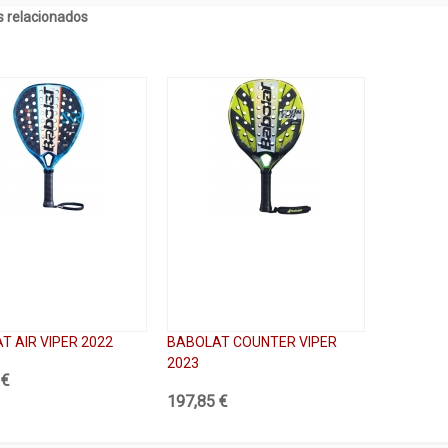
 relacionados
T AIR VIPER 2022
BABOLAT COUNTER VIPER
2023
 €
197,85 €