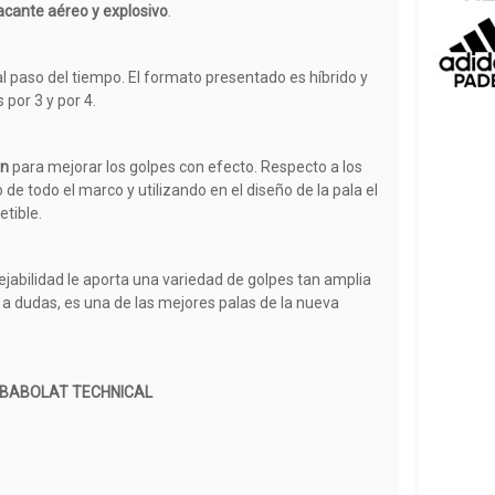
acante aéreo y explosivo
.
al paso del tiempo. El formato presentado es híbrido y
 por 3 y por 4.
in
para mejorar los golpes con efecto. Respecto a los
 de todo el marco y utilizando en el diseño de la pala el
etible.
ejabilidad le aporta una variedad de golpes tan amplia
 a dudas, es una de las mejores palas de la nueva
BABOLAT TECHNICAL