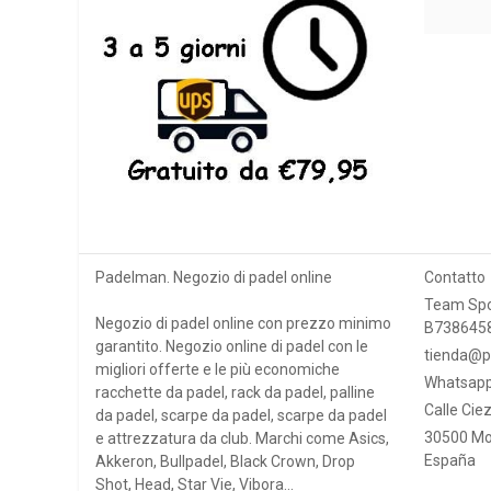
Padelman. Negozio di padel online
Contatto
Team Spo
Negozio di padel online con prezzo minimo
B738645
garantito. Negozio online di padel con le
tienda@p
migliori offerte e le più economiche
Whatsapp
racchette da padel, rack da padel, palline
Calle Ciez
da padel, scarpe da padel, scarpe da padel
30500 Mo
e attrezzatura da club. Marchi come Asics,
España
Akkeron, Bullpadel, Black Crown, Drop
Shot, Head, Star Vie, Vibora...