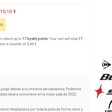
110,10 €
ck
n collect up to
17
loyalty points
. Your cart will total
17
into a voucher of
3,40 €
.
l juego debido a su efectiva aerodinámica. Podemos
data ideal a convertirse en la mejor pala de 2022.
uieren desplazarse por toda la pista de forma veloz y