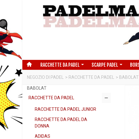
RACCHETTE DA PADEL
SCARPE PADEL
BOR
NEGOZIO DI PADEL
>
RACCHETTE DA PADEL
>
BABOLAT
BABOLAT
RACCHETTE DA PADEL
RACCHETTE DA PADEL JUNIOR
RACCHETTE DA PADEL DA
DONNA
ADIDAS