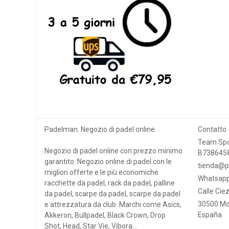
Padelman. Negozio di padel online
Contatto
Team Spo
Negozio di padel online con prezzo minimo
B738645
garantito. Negozio online di padel con le
tienda@p
migliori offerte e le più economiche
Whatsapp
racchette da padel, rack da padel, palline
Calle Ciez
da padel, scarpe da padel, scarpe da padel
30500 Mo
e attrezzatura da club. Marchi come Asics,
España
Akkeron, Bullpadel, Black Crown, Drop
Shot, Head, Star Vie, Vibora...