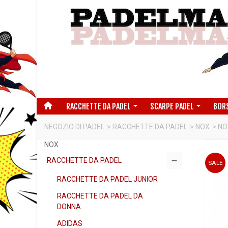
RACCHETTE DA PADEL
SCARPE PADEL
BOR
NEGOZIO DI PADEL
>
RACCHETTE DA PADEL
>
NOX
>
NO
NOX
RACCHETTE DA PADEL
SALE
RACCHETTE DA PADEL JUNIOR
RACCHETTE DA PADEL DA
DONNA
ADIDAS