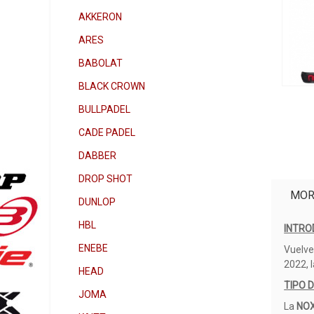
AKKERON
ARES
BABOLAT
BLACK CROWN
BULLPADEL
CADE PADEL
DABBER
DROP SHOT
MOR
DUNLOP
HBL
INTRO
ENEBE
Vuelve
2022, 
HEAD
TIPO 
JOMA
La
NOX