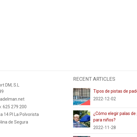
RECENT ARTICLES
rt DM, S.L
Tipos de pistas de pad
89
2022-12-02
adelman.net
: 625 279 200
¿Cómo elegir palas de
a 14 PI La Polvorista
para niños?
lina de Segura
2022-11-28