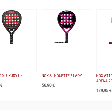
10 LUXURY L.4
NOX SILHOUETTE 6 LADY
NOX AT10
ARENA 2
 €
58,90 €
139,95 €