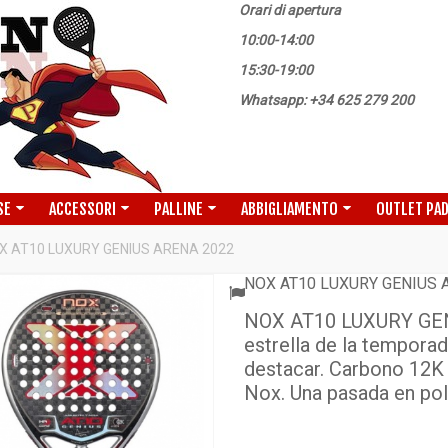
Orari di apertura
10:00-14:00
15:30-19:00
Whatsapp: +34 625 279 200
SE
ACCESSORI
PALLINE
ABBIGLIAMENTO
OUTLET PA
X AT10 LUXURY GENIUS ARENA 2022
NOX AT10 LUXURY GENIUS 
NOX AT10 LUXURY GENI
estrella de la tempora
destacar. Carbono 12K 
Nox. Una pasada en pol