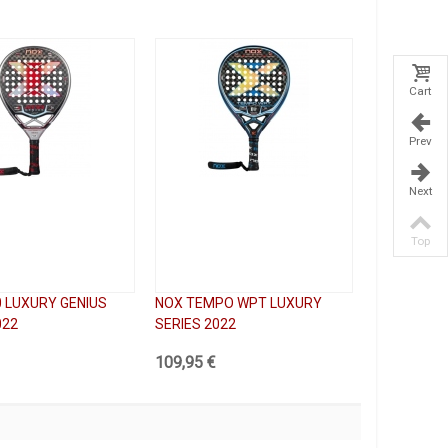
Cart
Prev
Next
Top
 LUXURY GENIUS
NOX TEMPO WPT LUXURY
022
SERIES 2022
109,95 €