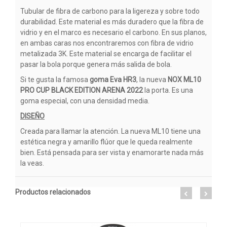
Tubular de fibra de carbono para la ligereza y sobre todo
durabilidad. Este material es más duradero que la fibra de
vidrio y en el marco es necesario el carbono. En sus planos,
en ambas caras nos encontraremos con fibra de vidrio
metalizada 3K. Este material se encarga de facilitar el
pasar la bola porque genera más salida de bola.
Si te gusta la famosa
goma Eva HR3
, la nueva
NOX ML10
PRO CUP BLACK EDITION ARENA 2022
la porta. Es una
goma especial, con una densidad media.
DISEÑO
Creada para llamar la atención. La nueva ML10 tiene una
estética negra y amarillo flúor que le queda realmente
bien. Está pensada para ser vista y enamorarte nada más
la veas.
Productos relacionados