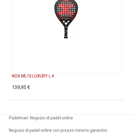
NOX ML10 LUXURY L.4
NO
139,95 €
58
Padelman. Negozio di padel online
Negozio di padel online con prezzo minimo garantito.