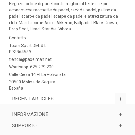
Negozio online di padel con le migliori offerte e le più
economiche racchette da padel, rack da padel, palline da
padel, scarpe da padel, scarpe da padel e attrezzatura da
club. Marchi come Asics, Akkeron, Bullpadel, Black Crown,
Drop Shot, Head, Star Vie, Vibora...
Contatto
Team Sport DM, S.L
B73864589
tienda@padelman.net
Whatsapp: 625 279 200
Calle Cieza 14 PI La Polvorista
30500 Molina de Segura
España
RECENT ARTICLES
INFORMAZIONE
SUPPORTO