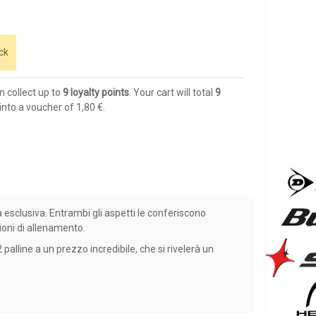
ck
n collect up to
9
loyalty points
. Your cart will total
9
into a voucher of
1,80 €
.
a esclusiva. Entrambi gli aspetti le conferiscono
sioni di allenamento.
palline a un prezzo incredibile, che si rivelerà un