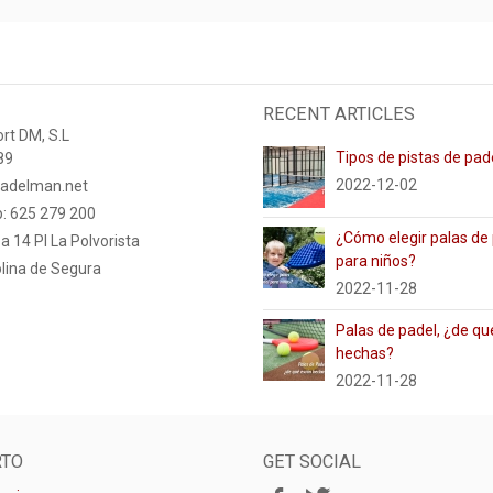
RECENT ARTICLES
rt DM, S.L
Tipos de pistas de pad
89
2022-12-02
adelman.net
: 625 279 200
¿Cómo elegir palas de
a 14 PI La Polvorista
para niños?
lina de Segura
2022-11-28
Palas de padel, ¿de qu
hechas?
2022-11-28
RTO
GET SOCIAL