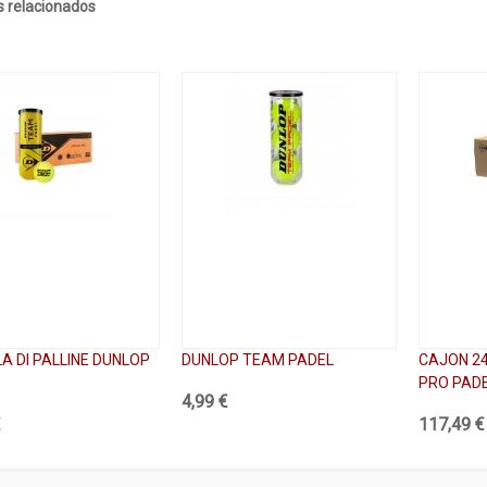
 relacionados
A DI PALLINE DUNLOP
DUNLOP TEAM PADEL
CAJON 2
PRO PAD
4,99 €
€
117,49 €