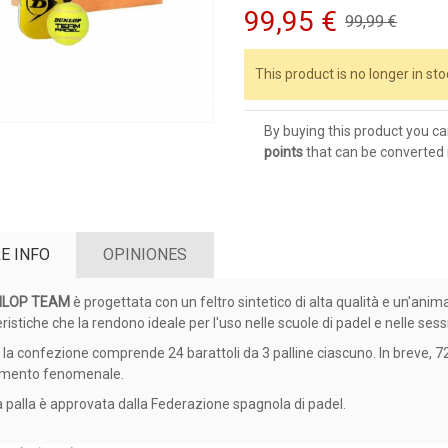
99,95 €
99,99 €
This product is no longer in sto
By buying this product you ca
points
that can be converted 
E INFO
OPINIONES
NLOP TEAM
è progettata con un feltro sintetico di alta qualità e un'anim
ristiche che la rendono ideale per l'uso nelle scuole di padel e nelle ses
, la confezione comprende 24 barattoli da 3 palline ciascuno. In breve, 72 
imento fenomenale.
 palla è approvata dalla Federazione spagnola di padel.