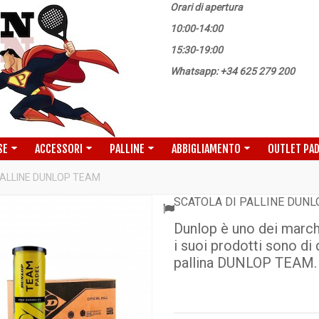
Orari di apertura
10:00-14:00
15:30-19:00
Whatsapp: +34 625 279 200
SE
ACCESSORI
PALLINE
ABBIGLIAMENTO
OUTLET PA
PALLINE DUNLOP TEAM
SCATOLA DI PALLINE DUN
Dunlop è uno dei marchi
i suoi prodotti sono di
pallina DUNLOP TEAM.