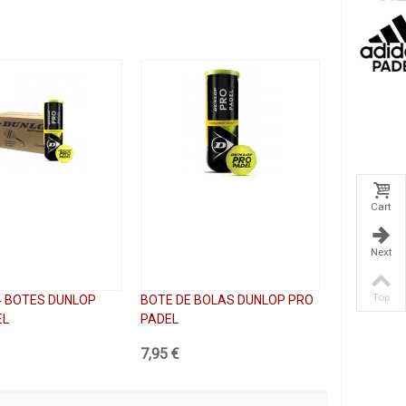
Cart
Next
Top
4 BOTES DUNLOP
BOTE DE BOLAS DUNLOP PRO
EL
PADEL
7,95 €