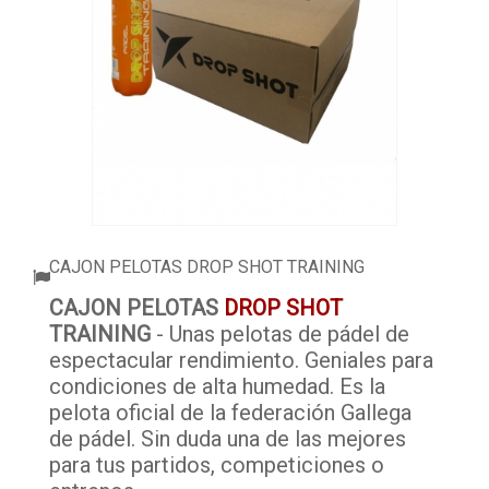
ACCESSORI
PALLINE
ABBIGLIAMENTO
OUTLET PADEL
BLOG
CAJON PELOTAS DROP SHOT TRAINING
CAJON PELOTAS
DROP SHOT
TRAINING
- Unas pelotas de pádel de
espectacular rendimiento. Geniales para
condiciones de alta humedad. Es la
pelota oficial de la federación Gallega
de pádel. Sin duda una de las mejores
para tus partidos, competiciones o