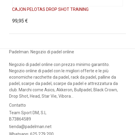
CAJON PELOTAS DROP SHOT TRAINING
99,95 €
Padelman. Negozio di padel online
Negozio di padel online con prezzo minimo garantito.
Negozio online di padel con le migliori offerte e le più
economiche racchette da padel, rack da padel, palline da
padel, scarpe da padel, scarpe da padel e attrezzatura da
club. Marchi come Asics, Akkeron, Bullpadel, Black Crown,
Drop Shot, Head, Star Vie, Vibora...
Contatto
Team Sport DM, S.L
B73864589
tienda@padelman.net
Whatsapp: 625 279 200