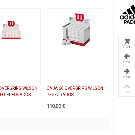
Cart
Prev
Next
OVERGRIPS WILSON
CAJA 60 OVERGRIPS WILSON
Top
RO PERFORADOS
PERFORADOS
110,00 €