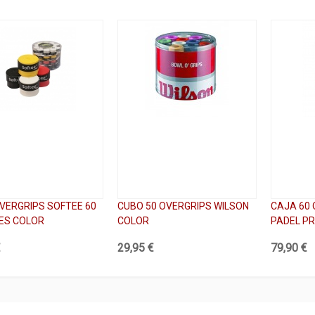
VERGRIPS SOFTEE 60
CUBO 50 OVERGRIPS WILSON
CAJA 60 
ES COLOR
COLOR
PADEL P
€
29,95 €
79,90 €