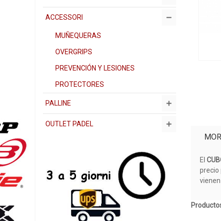
ACCESSORI
MUÑEQUERAS
OVERGRIPS
PREVENCIÓN Y LESIONES
PROTECTORES
PALLINE
OUTLET PADEL
MOR
El
CUB
precio
vienen 
Productos