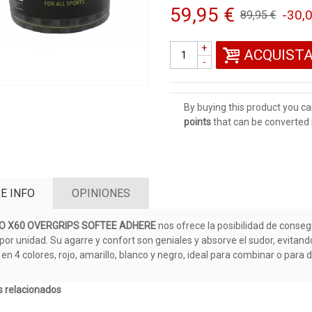
59,95 €
-30,
89,95 €
+
ACQUIST
-
By buying this product you ca
points
that can be converted 
E INFO
OPINIONES
O X60 OVERGRIPS SOFTEE ADHERE
nos ofrece la posibilidad de conse
 por unidad. Su agarre y confort son geniales y absorve el sudor, evitan
en 4 colores, rojo, amarillo, blanco y negro, ideal para combinar o para d
 relacionados