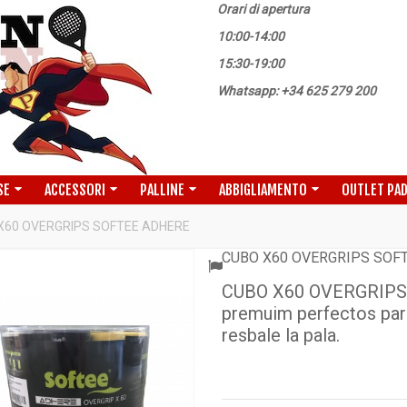
Orari di apertura
10:00-14:00
15:30-19:00
Whatsapp: +34 625 279 200
SE
ACCESSORI
PALLINE
ABBIGLIAMENTO
OUTLET PA
X60 OVERGRIPS SOFTEE ADHERE
CUBO X60 OVERGRIPS SOF
CUBO X60 OVERGRIPS 
premuim perfectos para
resbale la pala.