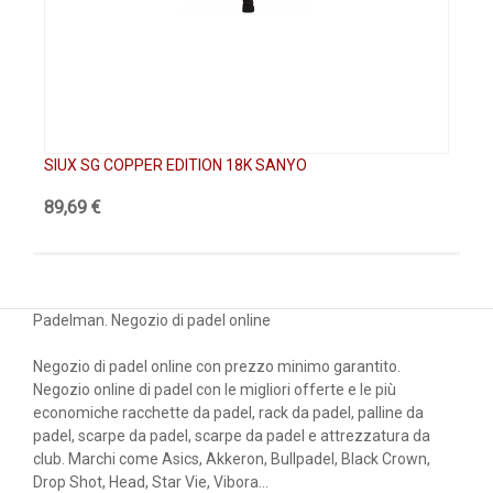
SIUX SG COPPER EDITION 18K SANYO
SI
89,69 €
89
Padelman. Negozio di padel online
Negozio di padel online con prezzo minimo garantito.
Negozio online di padel con le migliori offerte e le più
economiche racchette da padel, rack da padel, palline da
padel, scarpe da padel, scarpe da padel e attrezzatura da
club. Marchi come Asics, Akkeron, Bullpadel, Black Crown,
Drop Shot, Head, Star Vie, Vibora...