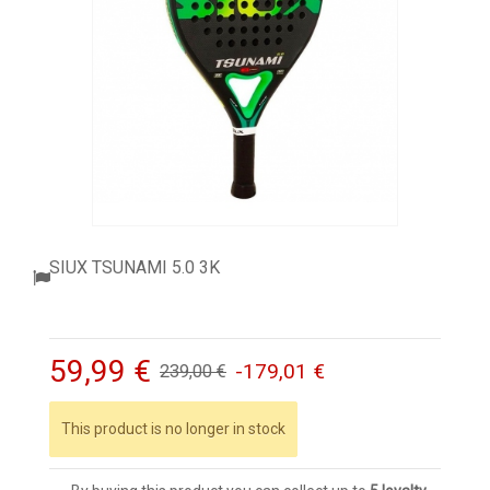
ACCESSORI
PALLINE
ABBIGLIAMENTO
OUTLET PADEL
BLOG
SIUX TSUNAMI 5.0 3K
59,99 €
-179,01 €
239,00 €
This product is no longer in stock