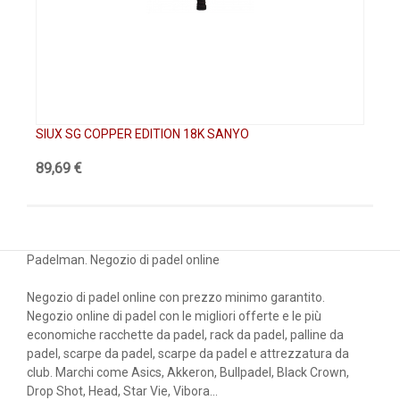
SIUX SG COPPER EDITION 18K SANYO
SI
89,69 €
89
Padelman. Negozio di padel online
Negozio di padel online con prezzo minimo garantito.
Negozio online di padel con le migliori offerte e le più
economiche racchette da padel, rack da padel, palline da
padel, scarpe da padel, scarpe da padel e attrezzatura da
club. Marchi come Asics, Akkeron, Bullpadel, Black Crown,
Drop Shot, Head, Star Vie, Vibora...