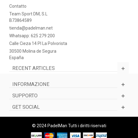
Contatto
Team Sport DM, S.L
B73864589
tienda@padelman.net
Whatsapp: 625 279 200
Calle Cieza 14 PI La Polvorista
30500 Molina de Segura
España
RECENT ARTICLES
INFORMAZIONE
SUPPORTO
GET SOCIAL
© 2024 PadelMan Tutti i diritti riservati