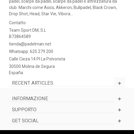
padel, scarpe da padel, scarpe da padel e attrezzatura da
club. Marchi come Asics, Akkeron, Bullpadel, Black Crown,
Drop Shot, Head, Star Vie, Vibora...
Contatto
Team Sport DM, S.L
B73864589
tienda@padelman.net
Whatsapp: 625 279 200
Calle Cieza 14 PI La Polvorista
30500 Molina de Segura
España
RECENT ARTICLES
INFORMAZIONE
SUPPORTO
GET SOCIAL