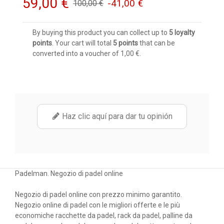
59,00 €
-41,00 €
100,00 €
By buying this product you can collect up to
5
loyalty
points
. Your cart will total
5
points
that can be
converted into a voucher of
1,00 €
.
Haz clic aquí para dar tu opinión
Padelman. Negozio di padel online
Negozio di padel online con prezzo minimo garantito.
Negozio online di padel con le migliori offerte e le più
economiche racchette da padel, rack da padel, palline da