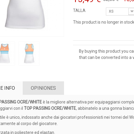
TALLA
XS
This product is no longer in stock
By buying this product you ca
that can be converted into a
E INFO
OPINIONES
PASSING OCRE/WHITE
è la migliore alternativa per equipaggiarsi compl
ggiarvi con il
TOP PASSING OCRE/WHITE
, abbinatelo a una gonna bianca
stile è unico, indossato anche dai giocatori professionisti nei tornei del W
tamente al corpo del giocatore.
zzata in poliestere ed elastan.