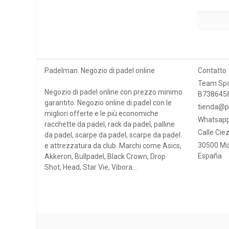
Padelman. Negozio di padel online
Contatto
Team Spo
Negozio di padel online con prezzo minimo
B738645
garantito. Negozio online di padel con le
tienda@p
migliori offerte e le più economiche
Whatsapp
racchette da padel, rack da padel, palline
Calle Ciez
da padel, scarpe da padel, scarpe da padel
30500 Mo
e attrezzatura da club. Marchi come Asics,
España
Akkeron, Bullpadel, Black Crown, Drop
Shot, Head, Star Vie, Vibora...