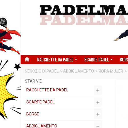
RACCHETTE DA PADEL
SCARPE PADEL
BOR
NEGOZIO DI PADEL
>
ABBIGLIAMENTO
>
ROPA MUJER
>
STAR VIE
RACCHETTE DA PADEL
SCARPE PADEL
BORSE
ABBIGLIAMENTO