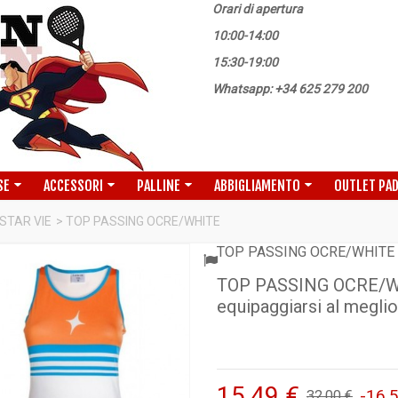
Orari di apertura
10:00-14:00
15:30-19:00
Whatsapp: +34 625 279 200
SE
ACCESSORI
PALLINE
ABBIGLIAMENTO
OUTLET PA
STAR VIE
>
TOP PASSING OCRE/WHITE
TOP PASSING OCRE/WHITE
TOP PASSING OCRE/WHI
equipaggiarsi al meglio 
15,49 €
-16,
32,00 €