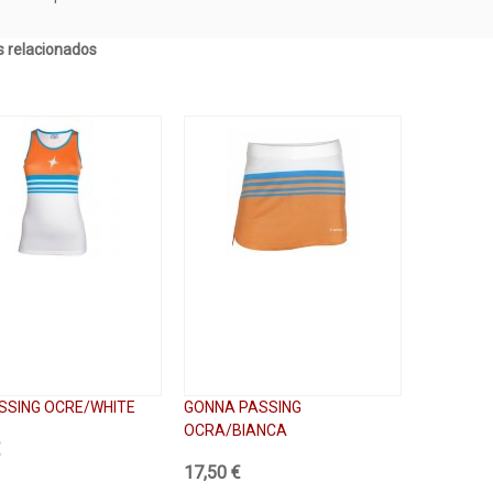
 relacionados
SSING OCRE/WHITE
GONNA PASSING
OCRA/BIANCA
€
17,50 €