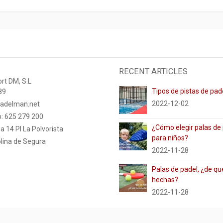
RECENT ARTICLES
rt DM, S.L
Tipos de pistas de pad
89
2022-12-02
adelman.net
: 625 279 200
¿Cómo elegir palas de
a 14 PI La Polvorista
para niños?
lina de Segura
2022-11-28
Palas de padel, ¿de qu
hechas?
2022-11-28