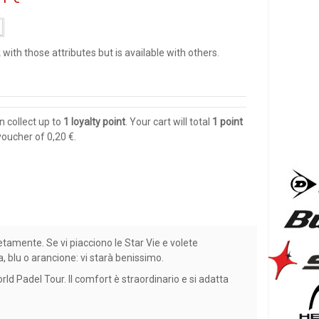
 with those attributes but is available with others.
n collect up to
1
loyalty point
. Your cart will total
1
point
 voucher of
0,20 €
.
etamente. Se vi piacciono le Star Vie e volete
, blu o arancione: vi starà benissimo.
orld Padel Tour. Il comfort è straordinario e si adatta