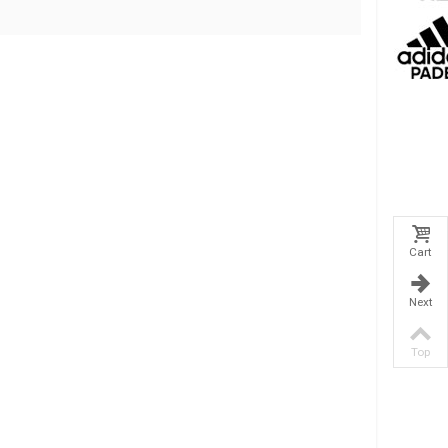
Cart
Next
Top