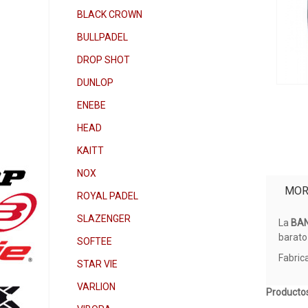
BLACK CROWN
BULLPADEL
DROP SHOT
DUNLOP
ENEBE
HEAD
KAITT
NOX
MOR
ROYAL PADEL
SLAZENGER
La
BAN
barato 
SOFTEE
Fabric
STAR VIE
VARLION
Productos