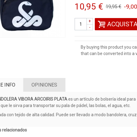
10,95 €
-9,00
19,95 €
+
ACQUIST
-
By buying this product you ca
that can be converted into a
E INFO
OPINIONES
DOLERA VIBORA ARCOIRIS PLATA
es un artículo de bolsería ideal par
que le sirva para transportar su pala de pádel, las bolas, el agua, etc.
ada con tejido de alta calidad. Puede ser llevado a modo bandolera, cr
 relacionados