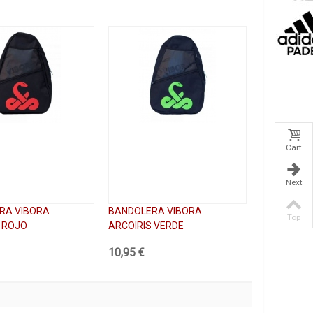
Cart
Next
RA VIBORA
BANDOLERA VIBORA
Top
 ROJO
ARCOIRIS VERDE
10,95 €