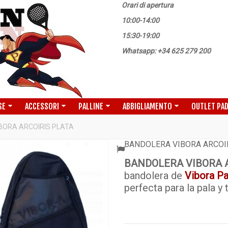
Orari di apertura
10:00-14:00
15:30-19:00
Whatsapp: +34 625 279 200
SE
ACCESSORI
PALLINE
ABBIGLIAMENTO
OUTLET PA
BORA ARCOIRIS PLATA
BANDOLERA VIBORA ARCOI
BANDOLERA VIBORA A
bandolera de
Vibora Pa
perfecta para la pala y 