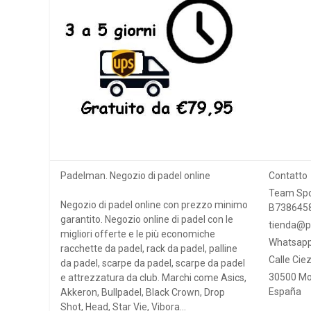
Padelman. Negozio di padel online
Contatto
Team Spo
Negozio di padel online con prezzo minimo
B738645
garantito. Negozio online di padel con le
tienda@p
migliori offerte e le più economiche
Whatsapp
racchette da padel, rack da padel, palline
Calle Ciez
da padel, scarpe da padel, scarpe da padel
30500 Mo
e attrezzatura da club. Marchi come Asics,
España
Akkeron, Bullpadel, Black Crown, Drop
Shot, Head, Star Vie, Vibora...