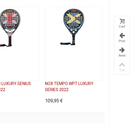
Cart
Prev
Next
Top
 LUXURY GENIUS
NOX TEMPO WPT LUXURY
022
SERIES 2022
109,95 €