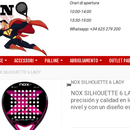
Orari di apertura
10:00-14:00
15:30-19:00
Whatsapp: +34 625 279 200
SE
ACCESSORI
PALLINE
ABBIGLIAMENTO
OUTLET PA
X SILHOUETTE 6 LADY
NOX SILHOUETTE 6 LADY
NOX SILHOUETTE 6 LAD
precisión y calidad en 
nivel y con un diseño e