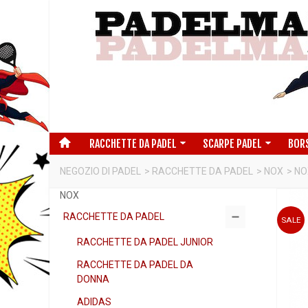
RACCHETTE DA PADEL
SCARPE PADEL
BOR
NEGOZIO DI PADEL
>
RACCHETTE DA PADEL
>
NOX
>
NO
NOX
RACCHETTE DA PADEL
SALE
RACCHETTE DA PADEL JUNIOR
RACCHETTE DA PADEL DA
DONNA
ADIDAS