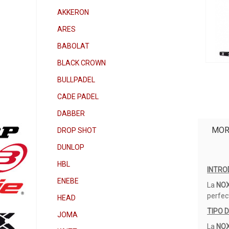
AKKERON
ARES
BABOLAT
BLACK CROWN
BULLPADEL
CADE PADEL
DABBER
MOR
DROP SHOT
DUNLOP
HBL
INTRO
ENEBE
La
NOX
perfec
HEAD
TIPO 
JOMA
La
NOX