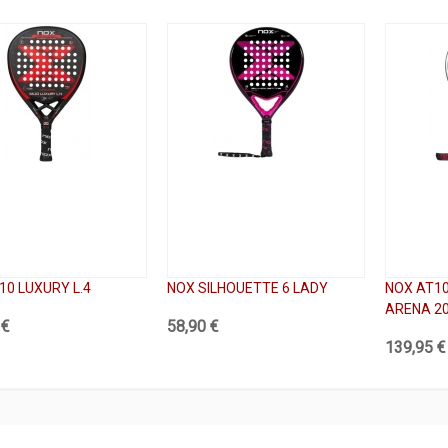
10 LUXURY L.4
NOX SILHOUETTE 6 LADY
NOX AT10
ARENA 2
 €
58,90 €
139,95 €