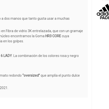
peo a dos manos que tanto gusta usar a muchas
 en Fibra de vidrio 3K entrelazada, que con un gramaje
el núcleo encontramos la Goma
HR3 CORE
cuya
a en los golpes.
 6 LADY
. La combinación de los colores rosa y negro
formato redondo
“oversized”
que amplía el punto dulce
 2021.