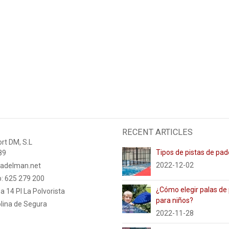
RECENT ARTICLES
rt DM, S.L
Tipos de pistas de pad
89
2022-12-02
adelman.net
: 625 279 200
¿Cómo elegir palas de
a 14 PI La Polvorista
para niños?
lina de Segura
2022-11-28