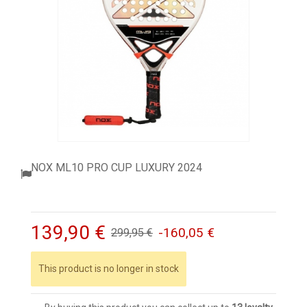
ACCESSORI
PALLINE
ABBIGLIAMENTO
OUTLET PADEL
BLOG
NOX ML10 PRO CUP LUXURY 2024
139,90 €
-160,05 €
299,95 €
This product is no longer in stock