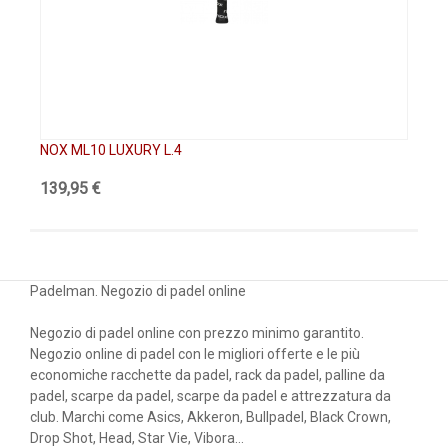
NOX ML10 LUXURY L.4
NO
139,95 €
58
Padelman. Negozio di padel online
Negozio di padel online con prezzo minimo garantito.
Negozio online di padel con le migliori offerte e le più
economiche racchette da padel, rack da padel, palline da
padel, scarpe da padel, scarpe da padel e attrezzatura da
club. Marchi come Asics, Akkeron, Bullpadel, Black Crown,
Drop Shot, Head, Star Vie, Vibora...