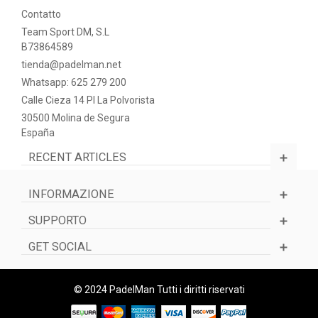
Contatto
Team Sport DM, S.L
B73864589
tienda@padelman.net
Whatsapp: 625 279 200
Calle Cieza 14 PI La Polvorista
30500 Molina de Segura
España
RECENT ARTICLES
INFORMAZIONE
SUPPORTO
GET SOCIAL
© 2024 PadelMan Tutti i diritti riservati