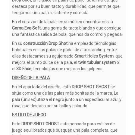
destaca por su buen tacto y durabilidad, que permite que
tengamos una pala resistente y cómoda.
En el corazon de la pala, en su núcleo encontramos la
Goma Eva Soft,
una goma de tacto blando y que consigue
una fantástica salida de bola, que nos da control y pegada.
En su
construcción Drop Shot
ha empleado tecnologías
habituales en sus palas de pádel de alto standing. Entre
ellas destacamos su agujereado
Smart Holes System
, que
mejora el punto dulce de la pala, el
twin tubular system
o
el
3D Face
, tecnologías que mejoran los golpeos.
DISEÑO DE LA PALA
En lel apartado del diseño, esta
DROP SHOT GHOST
se
sitúa como una de las palas más bonitas de la marca. La
pala (unisex)utiliza el negro junto a un espectacular azul y
rosa, que destaca por su brillo y colorido.
ESTILO DE JUEGO
Esta
DROP SHOT GHOST
esta pensada para estilos de
juego equilibrados que busquen una pala completa, que