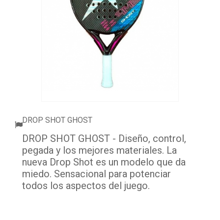
ACCESSORI
PALLINE
ABBIGLIAMENTO
OUTLET PADEL
BLOG
DROP SHOT GHOST
DROP SHOT GHOST - Diseño, control,
pegada y los mejores materiales. La
nueva Drop Shot es un modelo que da
miedo. Sensacional para potenciar
todos los aspectos del juego.