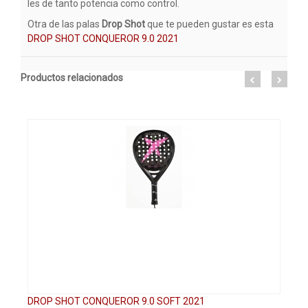
les de tanto potencia como control.
Otra de las palas
Drop Shot
que te pueden gustar es esta
DROP SHOT CONQUEROR 9.0 2021
Productos relacionados
DROP SHOT CONQUEROR 9.0 SOFT 2021
DR