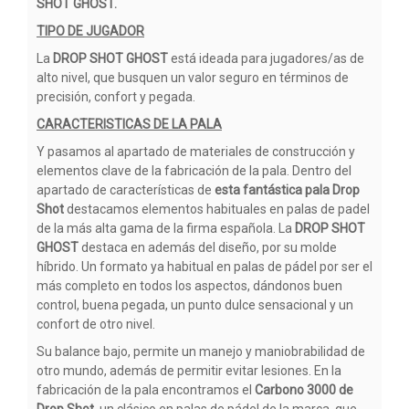
SHOT GHOST.
TIPO DE JUGADOR
La
DROP SHOT GHOST
está ideada para jugadores/as de
alto nivel, que busquen un valor seguro en términos de
precisión, confort y pegada.
CARACTERISTICAS DE LA PALA
Y pasamos al apartado de materiales de construcción y
elementos clave de la fabricación de la pala. Dentro del
apartado de características de
esta fantástica pala Drop
Shot
destacamos elementos habituales en palas de padel
de la más alta gama de la firma española. La
DROP SHOT
GHOST
destaca en además del diseño, por su molde
híbrido. Un formato ya habitual en palas de pádel por ser el
más completo en todos los aspectos, dándonos buen
control, buena pegada, un punto dulce sensacional y un
confort de otro nivel.
Su balance bajo, permite un manejo y maniobrabilidad de
otro mundo, además de permitir evitar lesiones. En la
fabricación de la pala encontramos el
Carbono 3000 de
Drop Shot
, un clásico en palas de pádel de la marca, que