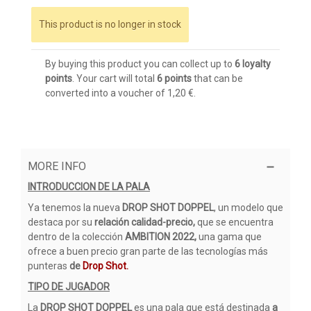
This product is no longer in stock
By buying this product you can collect up to
6
loyalty
points
. Your cart will total
6
points
that can be
converted into a voucher of
1,20 €
.
MORE INFO
INTRODUCCION DE LA PALA
Ya tenemos la nueva
DROP SHOT DOPPEL
, un modelo que
destaca por su
relación calidad-precio,
que se encuentra
dentro de la colección
AMBITION 2022,
una gama que
ofrece a buen precio gran parte de las tecnologías más
punteras
de
Drop Shot.
TIPO DE JUGADOR
La
DROP SHOT DOPPEL
es una pala que está destinada
a