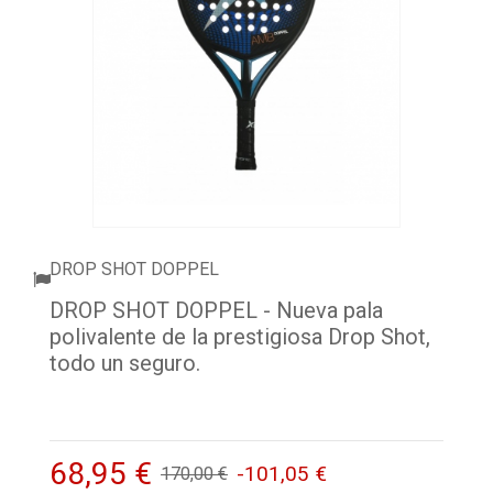
ACCESSORI
PALLINE
ABBIGLIAMENTO
OUTLET PADEL
BLOG
DROP SHOT DOPPEL
DROP SHOT DOPPEL - Nueva pala
polivalente de la prestigiosa Drop Shot,
todo un seguro.
68,95 €
-101,05 €
170,00 €