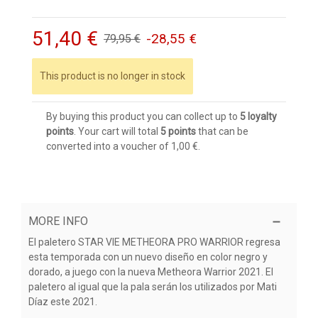
51,40 €
-28,55 €
79,95 €
This product is no longer in stock
By buying this product you can collect up to
5
loyalty
points
. Your cart will total
5
points
that can be
converted into a voucher of
1,00 €
.
MORE INFO
El paletero STAR VIE METHEORA PRO WARRIOR regresa
esta temporada con un nuevo diseño en color negro y
dorado, a juego con la nueva Metheora Warrior 2021. El
paletero al igual que la pala serán los utilizados por Mati
Díaz este 2021.