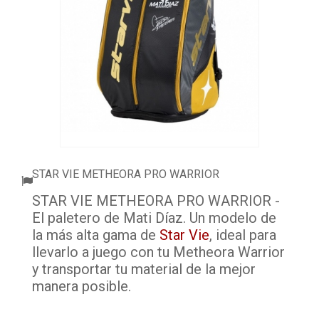
ACCESSORI
PALLINE
ABBIGLIAMENTO
OUTLET PADEL
BLOG
STAR VIE METHEORA PRO WARRIOR
STAR VIE METHEORA PRO WARRIOR -
El paletero de Mati Díaz. Un modelo de
la más alta gama de
Star Vie
, ideal para
llevarlo a juego con tu Metheora Warrior
y transportar tu material de la mejor
manera posible.