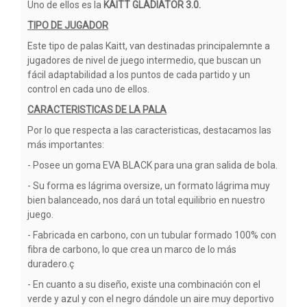
Uno de ellos es la
KAITT GLADIATOR 3.0.
TIPO DE JUGADOR
Este tipo de palas Kaitt, van destinadas principalemnte a
jugadores de nivel de juego intermedio, que buscan un
fácil adaptabilidad a los puntos de cada partido y un
control en cada uno de ellos.
CARACTERISTICAS DE LA PALA
Por lo que respecta a las caracteristicas, destacamos las
más importantes:
- Posee un goma EVA BLACK para una gran salida de bola.
- Su forma es lágrima oversize, un formato lágrima muy
bien balanceado, nos dará un total equilibrio en nuestro
juego.
- Fabricada en carbono, con un tubular formado 100% con
fibra de carbono, lo que crea un marco de lo más
duradero.ç
- En cuanto a su diseño, existe una combinación con el
verde y azul y con el negro dándole un aire muy deportivo