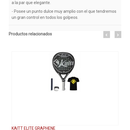
a la par que elegante.
- Posee un punto dulce muy amplio con el que tendremos
un gran control en todos los golpeos.
Productos relacionados
KAITT ELITE GRAPHENE
KA