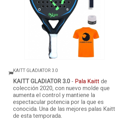
ACCESSORI
PALLINE
ABBIGLIAMENTO
OUTLET PADEL
BLOG
KAITT GLADIATOR 3.0
KAITT GLADIATOR 3.0
-
Pala Kaitt
de
colección 2020, con nuevo molde que
aumenta el control y mantiene la
espectacular potencia por la que es
conocida. Una de las mejores palas Kaitt
de esta temporada.