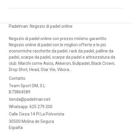
Padelman. Negozio di padel online
Negozio di padel online con prezzo minimo garantito.
Negozio online di padel con le migliori offerte e le più
economiche racchette da padel, rack da padel, palline da
padel, scarpe da padel, scarpe da padel e attrezzatura da
club. Marchi come Asics, Akkeron, Bullpadel, Black Crown,
Drop Shot, Head, Star Vie, Vibora...
Contatto
Team Sport DM, S.L
B73864589
tienda@padelman.net
Whatsapp: 625 279 200
Calle Cieza 14 PI La Polvorista
30500 Molina de Segura
España