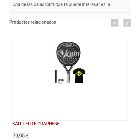
Una de las palas Kaitt que te puede interesar es la
Productos relacionados
KAITT ELITE GRAPHENE
KA
79,95 €
89