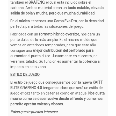
también el
GRAFENO,
el cual está incluido sobre el
carbono. Ambos material crean un
tacto estable, elevada
salida de bola y mucha, pero que mucha durabilidad.
En el
núcleo
, tenemos una
Goma Eva Pro
, con la densidad
perfecta para todas las situaciones del juego.
Fabricada con un
formato híbrido oversize
, nos dará un
punto dulce de lo más amplio. Es el mismo molde que
vemos en anteriores temporadas, pero que este año
consigue una
mejor distribución del perforado para
aumentar el punto dulce
. Justamente en el centro, no
veremos taladro. Su función es aumentar la potencia al
impacto en esta zona.
ESTILO DE JUEGO
El estilo de juego que conseguiremos con la nueva
KAITT
ELITE GRAFENO 4.0
tengamos claro que será un estilo de
juego eficaz tanto en defensa como en ataque.
Nos gusta
mucho como se desenvuelve desde el fondo y como nos
permite apretar voleas y víboras.
Palas que te pueden interesar