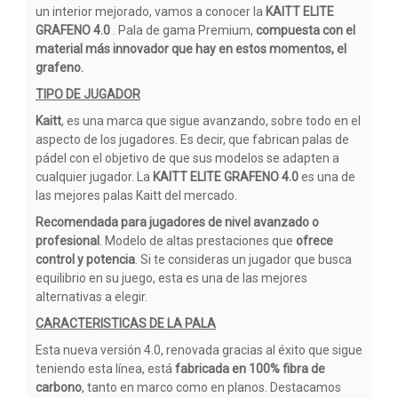
un interior mejorado, vamos a conocer la
KAITT ELITE
GRAFENO 4.0
. Pala de gama Premium,
compuesta con el
material más innovador que hay en estos momentos, el
grafeno.
TIPO DE JUGADOR
Kaitt
, es una marca que sigue avanzando, sobre todo en el
aspecto de los jugadores. Es decir, que fabrican palas de
pádel con el objetivo de que sus modelos se adapten a
cualquier jugador. La
KAITT ELITE GRAFENO 4.0
es una de
las mejores palas Kaitt del mercado.
Recomendada para jugadores de nivel avanzado o
profesional
. Modelo de altas prestaciones que
ofrece
control y potencia
. Si te consideras un jugador que busca
equilibrio en su juego, esta es una de las mejores
alternativas a elegir.
CARACTERISTICAS DE LA PALA
Esta nueva versión 4.0, renovada gracias al éxito que sigue
teniendo esta línea, está
fabricada en 100% fibra de
carbono
, tanto en marco como en planos. Destacamos