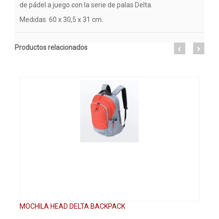
de pádel a juego con la serie de palas Delta.
Medidas: 60 x 30,5 x 31 cm.
Productos relacionados
MOCHILA HEAD DELTA BACKPACK
HE