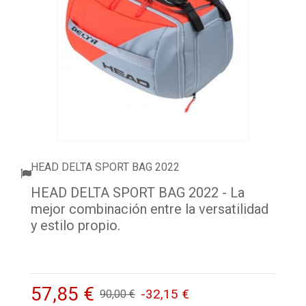
ACCESSORI
PALLINE
ABBIGLIAMENTO
OUTLET PADEL
BLOG
HEAD DELTA SPORT BAG 2022
HEAD DELTA SPORT BAG 2022 - La
mejor combinación entre la versatilidad
y estilo propio.
57,85 €
-32,15 €
90,00 €