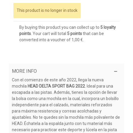
This product is no longer in stock
By buying this product you can collect up to
5
loyalty
points
. Your cart will total
5
points
that can be
converted into a voucher of
1,00 €
.
MORE INFO
Con el comienzo de este año 2022, llega la nueva
mochila
HEAD DELTA SPORT BAG 2022
. Ideal para una
escapada a las pistas. Además, tienes la opción de llevar
la bolsa como una mochila en la cual, incorpora un bolsillo
independiente para el calzado, materiales reforzados
para máxima resistencia y correas acolchadas y
ajustables. No te quedes sin la mochila más polivalente de
HEAD. Échatela a la espalda junto con tu material más
necesario para practicar este deporte y lúcela en la pista