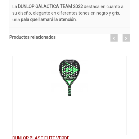
La
DUNLOP GALACTICA TEAM 2022
destaca en cuanto a
su diseño, elegante en diferentes tonos en negro y gris,
una
pala que llamará la atención.
Productos relacionados
DUNLOP BLAST ELITE VERDE
DU