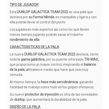
TIPO DE JUGADOR
Esta
DUNLOP GALACTICA TEAM 2022
es una pala que
destaca por
su forma híbrida
, es manejable y ligera y con
ella podrás llevar el control del punto.
Los jugadores más expertos así como los que lleven
menos tiempo jugando podrán sacar el máximo
rendimiento de ella.
CARACTERISTICAS DE LA PALA
La nueva
DUNLOP GALACTICA TEAM 2022
destaca, como
toda la
gama galáctica
, por su puente reforzado
TRI-MAX,
que proporciona un mayor control, mejorando el
balance
de la pala, un
balance medio que hace que sea muy
cómoda.
Al mismo tiempo, la
hace más aerodinámica
, ganando
facilidad de manejo sobre todo en los golpes ofensivos.
Su nuevo
protector de inyección
es otra de las novedades
de
dunlop
, que aumentará la durabilidad de la pala.
DISEÑO DE LA PALA