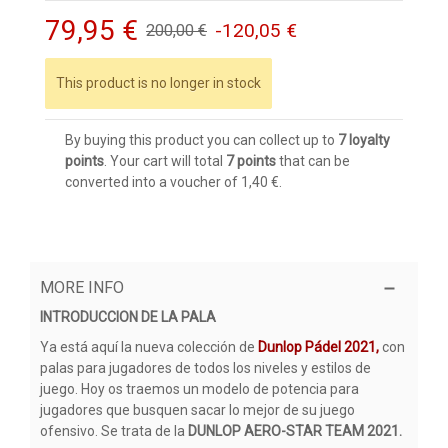
79,95 €
-120,05 €
200,00 €
This product is no longer in stock
By buying this product you can collect up to
7
loyalty
points
. Your cart will total
7
points
that can be
converted into a voucher of
1,40 €
.
MORE INFO
INTRODUCCION DE LA PALA
Ya está aquí la nueva colección de
Dunlop Pádel 2021,
con
palas para jugadores de todos los niveles y estilos de
juego. Hoy os traemos un modelo de potencia para
jugadores que busquen sacar lo mejor de su juego
ofensivo. Se trata de la
DUNLOP AERO-STAR TEAM 2021.