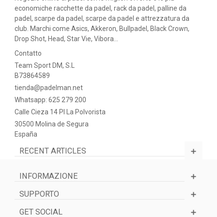
economiche racchette da padel, rack da padel, palline da
padel, scarpe da padel, scarpe da padel e attrezzatura da
club. Marchi come Asics, Akkeron, Bullpadel, Black Crown,
Drop Shot, Head, Star Vie, Vibora...
Contatto
Team Sport DM, S.L
B73864589
tienda@padelman.net
Whatsapp: 625 279 200
Calle Cieza 14 PI La Polvorista
30500 Molina de Segura
España
RECENT ARTICLES
INFORMAZIONE
SUPPORTO
GET SOCIAL