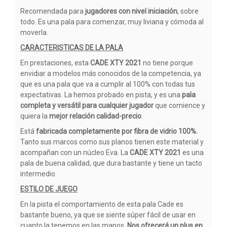
Recomendada para
jugadores con nivel iniciación
, sobre
todo. Es una pala para comenzar, muy liviana y cómoda al
moverla.
CARACTERISTICAS DE LA PALA
En prestaciones, esta
CADE XTY 2021
no tiene porque
envidiar a modelos más conocidos de la competencia, ya
que es una pala que va a cumplir al 100% con todas tus
expectativas. La hemos probado en pista, y es una
pala
completa y versátil para cualquier jugador
que comience y
quiera la
mejor relación calidad-precio
.
Está
fabricada completamente por fibra de vidrio 100%.
Tanto sus marcos como sus planos tienen este material y
acompañan con un núcleo Eva. La
CADE XTY 2021
es una
pala de buena calidad, que dura bastante y tiene un tacto
intermedio.
ESTILO DE JUEGO
En la pista el comportamiento de esta pala Cade es
bastante bueno, ya que se siente súper fácil de usar en
cuanto la tenemos en las manos.
Nos ofrecerá un plus en