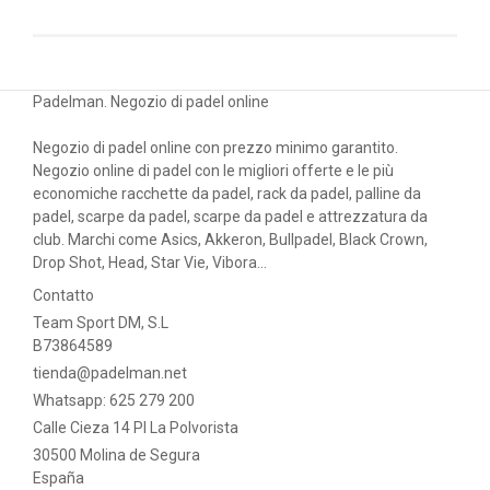
Padelman. Negozio di padel online
Negozio di padel online con prezzo minimo garantito.
Negozio online di padel con le migliori offerte e le più
economiche racchette da padel, rack da padel, palline da
padel, scarpe da padel, scarpe da padel e attrezzatura da
club. Marchi come Asics, Akkeron, Bullpadel, Black Crown,
Drop Shot, Head, Star Vie, Vibora...
Contatto
Team Sport DM, S.L
B73864589
tienda@padelman.net
Whatsapp: 625 279 200
Calle Cieza 14 PI La Polvorista
30500 Molina de Segura
España