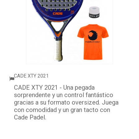
ACCESSORI
PALLINE
ABBIGLIAMENTO
OUTLET PADEL
BLOG
CADE XTY 2021
CADE XTY 2021 - Una pegada
sorprendente y un control fantástico
gracias a su formato oversized. Juega
con comodidad y un gran tacto con
Cade Padel.