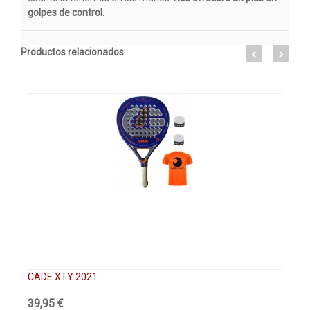
golpes de control.
Productos relacionados
CADE XTY 2021
CA
39,95 €
49