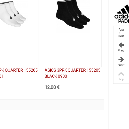
Cart
Prev
Next
PK QUARTER 155205
ASICS 3PPK QUARTER 155205
01
BLACK 0900
Top
12,00 €