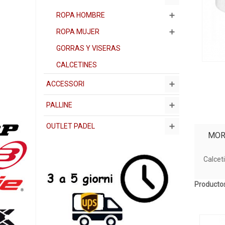
ROPA HOMBRE
ROPA MUJER
GORRAS Y VISERAS
CALCETINES
ACCESSORI
PALLINE
OUTLET PADEL
MOR
Calcet
Productos