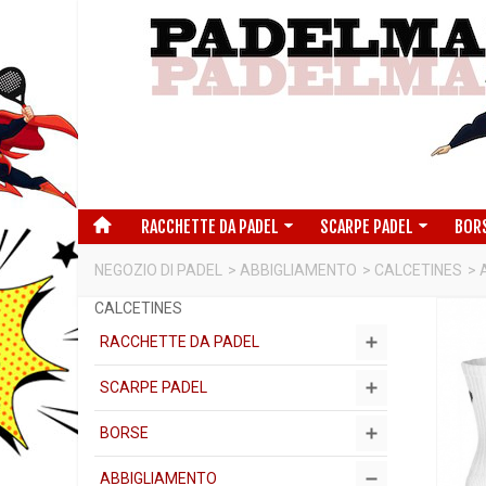
RACCHETTE DA PADEL
SCARPE PADEL
BOR
NEGOZIO DI PADEL
>
ABBIGLIAMENTO
>
CALCETINES
>
CALCETINES
RACCHETTE DA PADEL
SCARPE PADEL
BORSE
ABBIGLIAMENTO