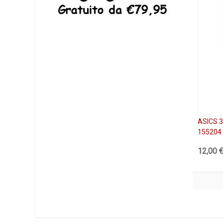
ASICS 
155204
12,00 