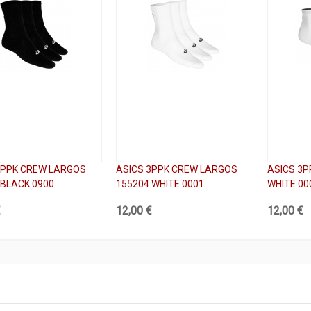
3PPK CREW LARGOS
ASICS 3PPK CREW LARGOS
ASICS 3P
 BLACK 0900
155204 WHITE 0001
WHITE 00
€
12,00 €
12,00 €