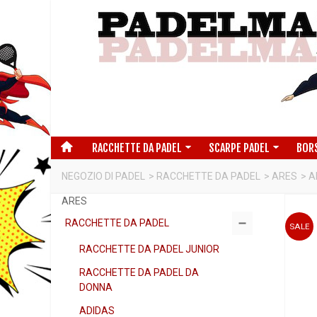
RACCHETTE DA PADEL
SCARPE PADEL
BOR
NEGOZIO DI PADEL
>
RACCHETTE DA PADEL
>
ARES
>
A
ARES
RACCHETTE DA PADEL
SALE
RACCHETTE DA PADEL JUNIOR
RACCHETTE DA PADEL DA
DONNA
ADIDAS