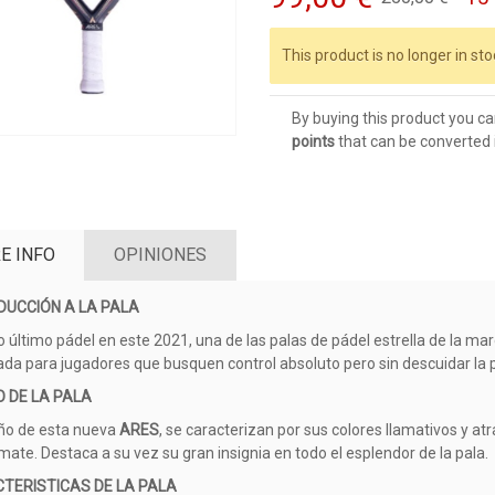
This product is no longer in sto
By buying this product you ca
points
that can be converted 
E INFO
OPINIONES
DUCCIÓN A LA PALA
lo último pádel en este 2021, una de las palas de pádel estrella de la ma
ada para jugadores que busquen control absoluto pero sin descuidar la 
O DE LA PALA
eño de esta nueva
ARES
, se caracterizan por sus colores llamativos y at
mate. Destaca a su vez su gran insignia en todo el esplendor de la pala.
TERISTICAS DE LA PALA