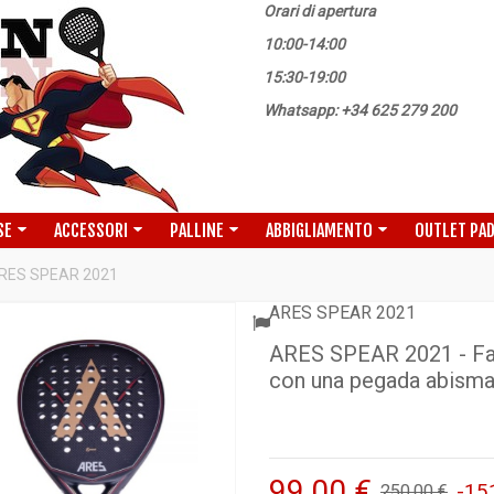
Orari di apertura
10:00-14:00
15:30-19:00
Whatsapp: +34 625 279 200
SE
ACCESSORI
PALLINE
ABBIGLIAMENTO
OUTLET PA
RES SPEAR 2021
ARES SPEAR 2021
ARES SPEAR 2021 - Fabr
con una pegada abismal
99,00 €
-15
250,00 €