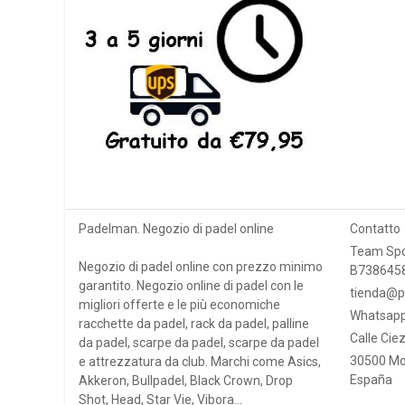
Padelman. Negozio di padel online
Contatto
Team Spo
Negozio di padel online con prezzo minimo
B738645
garantito. Negozio online di padel con le
tienda@p
migliori offerte e le più economiche
Whatsapp
racchette da padel, rack da padel, palline
Calle Ciez
da padel, scarpe da padel, scarpe da padel
30500 Mo
e attrezzatura da club. Marchi come Asics,
España
Akkeron, Bullpadel, Black Crown, Drop
Shot, Head, Star Vie, Vibora...