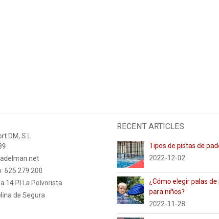
RECENT ARTICLES
rt DM, S.L
Tipos de pistas de pad
89
2022-12-02
adelman.net
: 625 279 200
¿Cómo elegir palas de
a 14 PI La Polvorista
para niños?
lina de Segura
2022-11-28