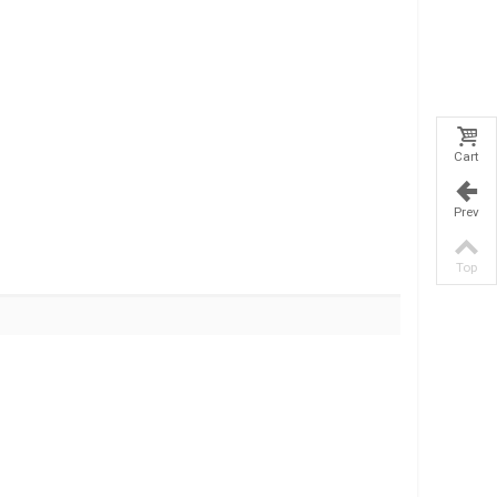
Cart
Prev
Top