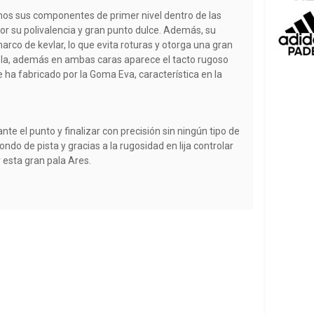
s sus componentes de primer nivel dentro de las
r su polivalencia y gran punto dulce. Además, su
rco de kevlar, lo que evita roturas y otorga una gran
 bola, además en ambas caras aparece el tacto rugoso
e ha fabricado por la Goma Eva, característica en la
te el punto y finalizar con precisión sin ningún tipo de
ndo de pista y gracias a la rugosidad en lija controlar
 esta gran pala Ares.