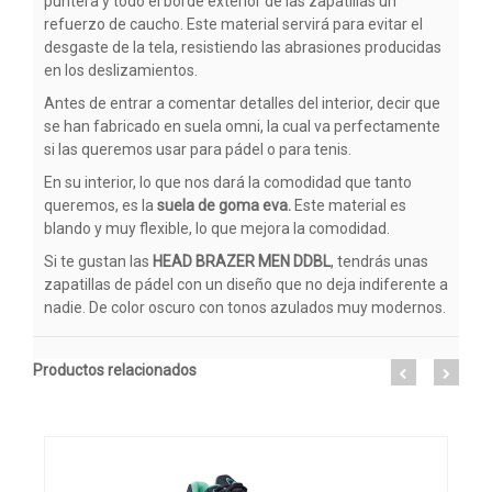
puntera y todo el borde exterior de las zapatillas un
refuerzo de caucho. Este material servirá para evitar el
desgaste de la tela, resistiendo las abrasiones producidas
en los deslizamientos.
Antes de entrar a comentar detalles del interior, decir que
se han fabricado en suela omni, la cual va perfectamente
si las queremos usar para pádel o para tenis.
En su interior, lo que nos dará la comodidad que tanto
queremos, es la
suela de goma eva.
Este material es
blando y muy flexible, lo que mejora la comodidad.
Si te gustan las
HEAD BRAZER MEN DDBL
, tendrás unas
zapatillas de pádel con un diseño que no deja indiferente a
nadie. De color oscuro con tonos azulados muy modernos.
Productos relacionados