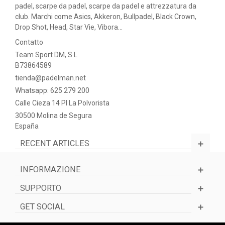
padel, scarpe da padel, scarpe da padel e attrezzatura da
club. Marchi come Asics, Akkeron, Bullpadel, Black Crown,
Drop Shot, Head, Star Vie, Vibora...
Contatto
Team Sport DM, S.L
B73864589
tienda@padelman.net
Whatsapp: 625 279 200
Calle Cieza 14 PI La Polvorista
30500 Molina de Segura
España
RECENT ARTICLES
INFORMAZIONE
SUPPORTO
GET SOCIAL