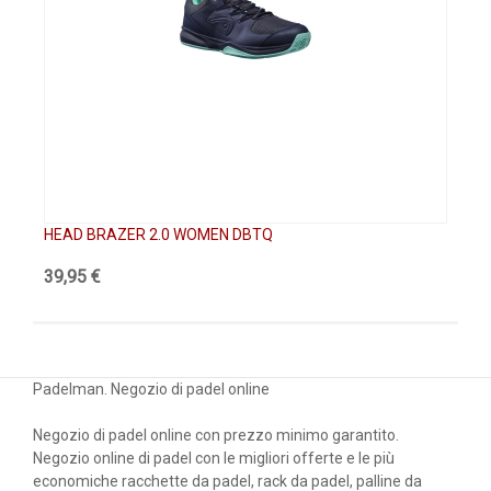
HEAD BRAZER 2.0 WOMEN DBTQ
HE
39,95 €
79
Padelman. Negozio di padel online
Negozio di padel online con prezzo minimo garantito.
Negozio online di padel con le migliori offerte e le più
economiche racchette da padel, rack da padel, palline da