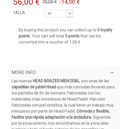
56,00 €
-14,00 €
70,00 €
TALLA
40
By buying this product you can collect up to
5
loyalty
points
. Your cart will total
5
points
that can be
converted into a voucher of
1,00 €
.
MORE INFO
Las nuevas
HEAD BRAZER MEN DDBL
, son unas de las
zapatillas de pádel Head
que más cómodas llevarás para
tus partidos de fin de semana. Fabricadas con los
materiales más novedosos de Head Padel. Han sido
fabricadas con piel sintética, la cual tiene un trabajo muy
minucioso por parte de Head Padel.
Cómoda y flexible,
facilita una rápida adaptación a la andadura.
Siguiendo
por la zona exterior, nos encontramos en la zona dela